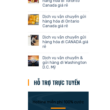
hàng hóa đi Toronto
Canada giá rẻ
Dịch vụ vận chuyển gửi
hàng hóa đi Ontario
Canada giá rẻ
Dịch vụ vận chuyển gửi
hàng hóa đi CANADA giá
rẻ
Dịch vụ vận chuyển &
gửi hàng đi Washington
D.C. Mỹ
HỖ TRỢ TRỰC TUYẾN
Hotline miễn phí 100% cước