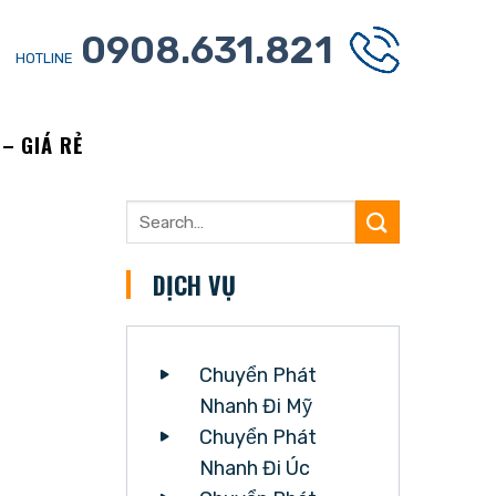
0908.631.821
HOTLINE
– GIÁ RẺ
DỊCH VỤ
Chuyển Phát
Nhanh Đi Mỹ
Chuyển Phát
Nhanh Đi Úc