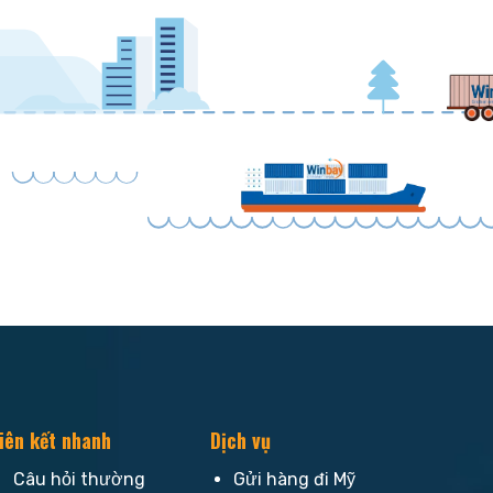
iên kết nhanh
Dịch vụ
Câu hỏi thường
Gửi hàng đi Mỹ