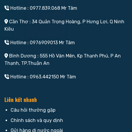
Hotline : 0977.839.068 Mr Tâm
Cần Thơ : 34 Quản Trọng Hoàng, P Hưng Lợi, Q Ninh
Kiều
Hotline : 0976909013 Mr Tâm
Bình Dương : 555 Hồ Văn Mên, Kp Thạnh Phú, P An
Thạnh, TP.Thuận An
Hotline : 0963.442150 Mr Tâm
Liên kết nhanh
Câu hỏi thường gặp
Chính sách và quy định
Gửi hàng đi nước ngoài