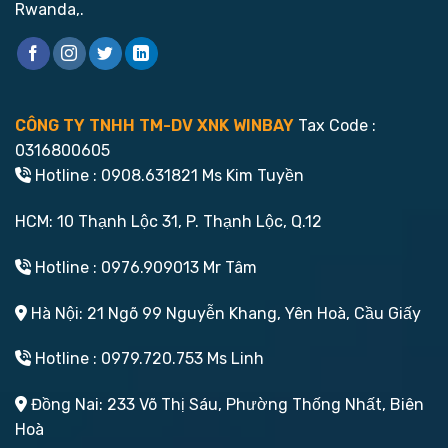
Rwanda,.
CÔNG TY TNHH TM-DV XNK WINBAY
Tax Code :
0316800605
Hotline : 0908.631821 Ms Kim Tuyền
HCM: 10 Thạnh Lộc 31, P. Thạnh Lộc, Q.12
Hotline : 0976.909013 Mr Tâm
Hà Nội: 21 Ngõ 99 Nguyễn Khang, Yên Hoà, Cầu Giấy
Hotline : 0979.720.753 Ms Linh
Đồng Nai: 233 Võ Thị Sáu, Phường Thống Nhất, Biên
Hoà