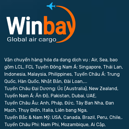
Vận chuyển hàng hóa đa dạng dịch vụ : Air, Sea, bao
gồm LCL, FCL
Tuyến Đông Nam Á: Singapore, Thái Lan,
Indonesia, Malaysia, Philippines,
Tuyến Châu Á: Trung
Quốc, Hàn Quốc, Nhật Bản, Đài Loan,...
Tuyến Châu Đại Dương: Úc (Australia), New Zealand,
Tuyến Nam Á: Ấn Độ, Pakistan, Dubai, UAE,
Tuyến Châu Âu: Anh, Pháp, Đức, Tây Ban Nha, Đan
Mạch, Thụy Điển, Italia, Liên bang Nga,
Tuyến Bắc & Nam Mỹ: USA, Canada, Brazil, Peru, Chile,.
Tuyến Châu Phi: Nam Phi, Mozambique, Ai Cập,