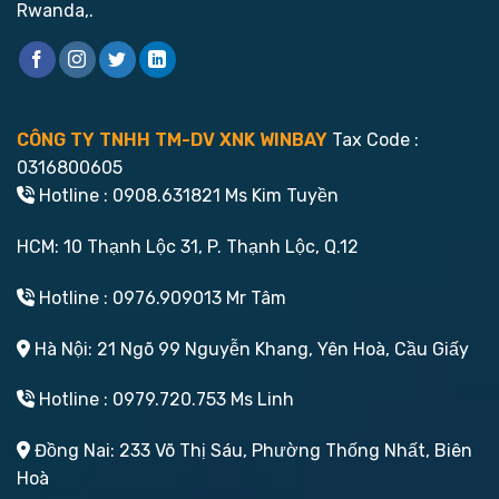
Rwanda,.
CÔNG TY TNHH TM-DV XNK WINBAY
Tax Code :
0316800605
Hotline : 0908.631821 Ms Kim Tuyền
HCM: 10 Thạnh Lộc 31, P. Thạnh Lộc, Q.12
Hotline : 0976.909013 Mr Tâm
Hà Nội: 21 Ngõ 99 Nguyễn Khang, Yên Hoà, Cầu Giấy
Hotline : 0979.720.753 Ms Linh
Đồng Nai: 233 Võ Thị Sáu, Phường Thống Nhất, Biên
Hoà