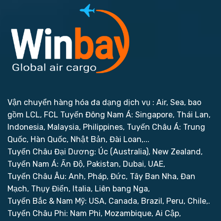
Vận chuyển hàng hóa đa dạng dịch vụ : Air, Sea, bao
gồm LCL, FCL
Tuyến Đông Nam Á: Singapore, Thái Lan,
Indonesia, Malaysia, Philippines,
Tuyến Châu Á: Trung
Quốc, Hàn Quốc, Nhật Bản, Đài Loan,...
Tuyến Châu Đại Dương: Úc (Australia), New Zealand,
Tuyến Nam Á: Ấn Độ, Pakistan, Dubai, UAE,
Tuyến Châu Âu: Anh, Pháp, Đức, Tây Ban Nha, Đan
Mạch, Thụy Điển, Italia, Liên bang Nga,
Tuyến Bắc & Nam Mỹ: USA, Canada, Brazil, Peru, Chile,.
Tuyến Châu Phi: Nam Phi, Mozambique, Ai Cập,