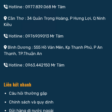
Hotline : 0977.839.068 Mr Tâm
Cần Thơ : 34 Quản Trọng Hoàng, P Hưng Lợi, Q Ninh
Kiều
Hotline : 0976909013 Mr Tâm
Bình Dương : 555 Hồ Văn Mên, Kp Thạnh Phú, P An
Thạnh, TP.Thuận An
Hotline : 0963.442150 Mr Tâm
Liên kết nhanh
Câu hỏi thường gặp
Chính sách và quy định
Gửi hàng đi nước ngoài