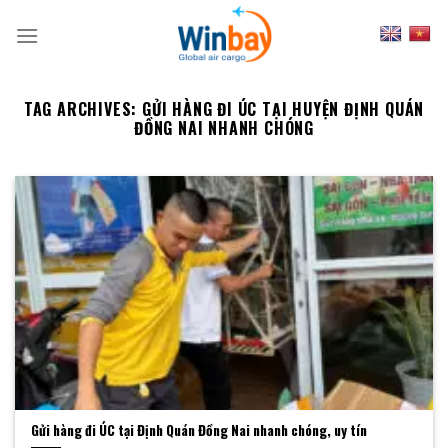
Skip
to
content
TAG ARCHIVES:
GỬI HÀNG ĐI ÚC TẠI HUYỆN ĐỊNH QUÁN
ĐỒNG NAI NHANH CHÓNG
Gửi hàng đi ÚC tại Định Quán Đồng Nai nhanh chóng, uy tín