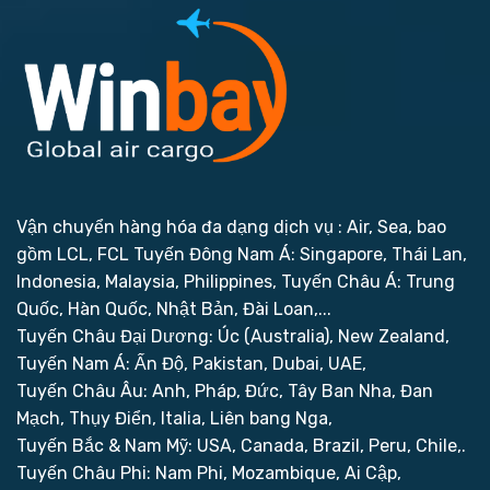
Vận chuyển hàng hóa đa dạng dịch vụ : Air, Sea, bao
gồm LCL, FCL
Tuyến Đông Nam Á: Singapore, Thái Lan,
Indonesia, Malaysia, Philippines,
Tuyến Châu Á: Trung
Quốc, Hàn Quốc, Nhật Bản, Đài Loan,...
Tuyến Châu Đại Dương: Úc (Australia), New Zealand,
Tuyến Nam Á: Ấn Độ, Pakistan, Dubai, UAE,
Tuyến Châu Âu: Anh, Pháp, Đức, Tây Ban Nha, Đan
Mạch, Thụy Điển, Italia, Liên bang Nga,
Tuyến Bắc & Nam Mỹ: USA, Canada, Brazil, Peru, Chile,.
Tuyến Châu Phi: Nam Phi, Mozambique, Ai Cập,