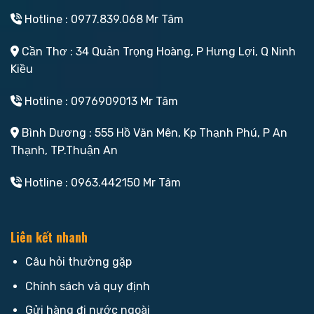
Hotline : 0977.839.068 Mr Tâm
Cần Thơ : 34 Quản Trọng Hoàng, P Hưng Lợi, Q Ninh
Kiều
Hotline : 0976909013 Mr Tâm
Bình Dương : 555 Hồ Văn Mên, Kp Thạnh Phú, P An
Thạnh, TP.Thuận An
Hotline : 0963.442150 Mr Tâm
Liên kết nhanh
Câu hỏi thường gặp
Chính sách và quy định
Gửi hàng đi nước ngoài