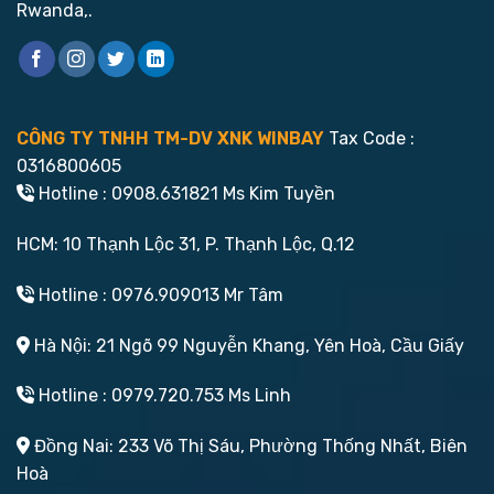
Rwanda,.
CÔNG TY TNHH TM-DV XNK WINBAY
Tax Code :
0316800605
Hotline : 0908.631821 Ms Kim Tuyền
HCM: 10 Thạnh Lộc 31, P. Thạnh Lộc, Q.12
Hotline : 0976.909013 Mr Tâm
Hà Nội: 21 Ngõ 99 Nguyễn Khang, Yên Hoà, Cầu Giấy
Hotline : 0979.720.753 Ms Linh
Đồng Nai: 233 Võ Thị Sáu, Phường Thống Nhất, Biên
Hoà