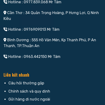
Hotline : 0977.839.068 Mr Tâm
Cần Thơ : 34 Quản Trọng Hoàng, P Hưng Lợi, Q Ninh
Kiều
Hotline : 0976909013 Mr Tâm
Bình Dương : 555 Hồ Văn Mên, Kp Thạnh Phú, P An
Thạnh, TP.Thuận An
Hotline : 0963.442150 Mr Tâm
Liên kết nhanh
Câu hỏi thường gặp
Chính sách và quy định
Gửi hàng đi nước ngoài