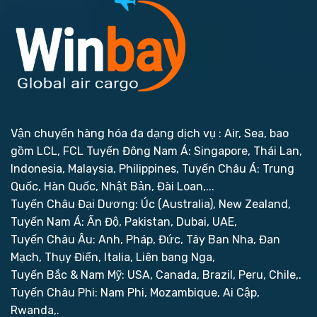
Vận chuyển hàng hóa đa dạng dịch vụ : Air, Sea, bao
gồm LCL, FCL
Tuyến Đông Nam Á: Singapore, Thái Lan,
Indonesia, Malaysia, Philippines,
Tuyến Châu Á: Trung
Quốc, Hàn Quốc, Nhật Bản, Đài Loan,...
Tuyến Châu Đại Dương: Úc (Australia), New Zealand,
Tuyến Nam Á: Ấn Độ, Pakistan, Dubai, UAE,
Tuyến Châu Âu: Anh, Pháp, Đức, Tây Ban Nha, Đan
Mạch, Thụy Điển, Italia, Liên bang Nga,
Tuyến Bắc & Nam Mỹ: USA, Canada, Brazil, Peru, Chile,.
Tuyến Châu Phi: Nam Phi, Mozambique, Ai Cập,
Rwanda,.