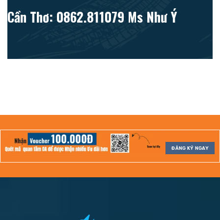
Cần Thơ: 0862.811079 Ms Như Ý
ĐĂNG KÝ NGAY