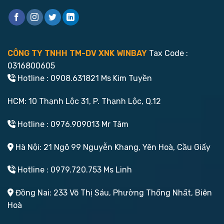
CÔNG TY TNHH TM-DV XNK WINBAY
Tax Code :
0316800605
Hotline : 0908.631821 Ms Kim Tuyền
HCM: 10 Thạnh Lộc 31, P. Thạnh Lộc, Q.12
Hotline : 0976.909013 Mr Tâm
Hà Nội: 21 Ngõ 99 Nguyễn Khang, Yên Hoà, Cầu Giấy
Hotline : 0979.720.753 Ms Linh
Đồng Nai: 233 Võ Thị Sáu, Phường Thống Nhất, Biên
Hoà