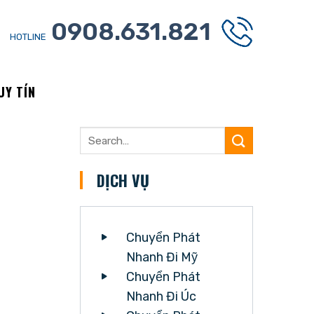
0908.631.821
HOTLINE
UY TÍN
DỊCH VỤ
Chuyển Phát
Nhanh Đi Mỹ
Chuyển Phát
Nhanh Đi Úc