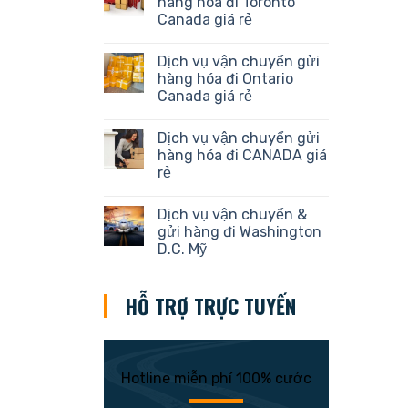
hàng hóa đi Toronto
Canada giá rẻ
Dịch vụ vận chuyển gửi
hàng hóa đi Ontario
Canada giá rẻ
Dịch vụ vận chuyển gửi
hàng hóa đi CANADA giá
rẻ
Dịch vụ vận chuyển &
gửi hàng đi Washington
D.C. Mỹ
HỖ TRỢ TRỰC TUYẾN
Hotline miễn phí 100% cước