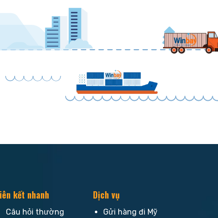
iên kết nhanh
Dịch vụ
Câu hỏi thường
Gửi hàng đi Mỹ