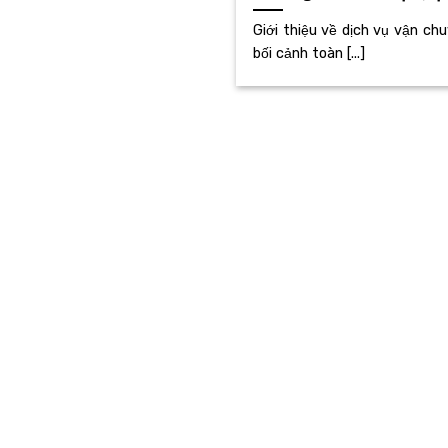
Giới thiệu về dịch vụ vận ch
bối cảnh toàn [...]