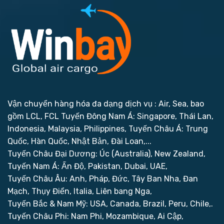
Vận chuyển hàng hóa đa dạng dịch vụ : Air, Sea, bao
gồm LCL, FCL
Tuyến Đông Nam Á: Singapore, Thái Lan,
Indonesia, Malaysia, Philippines,
Tuyến Châu Á: Trung
Quốc, Hàn Quốc, Nhật Bản, Đài Loan,...
Tuyến Châu Đại Dương: Úc (Australia), New Zealand,
Tuyến Nam Á: Ấn Độ, Pakistan, Dubai, UAE,
Tuyến Châu Âu: Anh, Pháp, Đức, Tây Ban Nha, Đan
Mạch, Thụy Điển, Italia, Liên bang Nga,
Tuyến Bắc & Nam Mỹ: USA, Canada, Brazil, Peru, Chile,.
Tuyến Châu Phi: Nam Phi, Mozambique, Ai Cập,