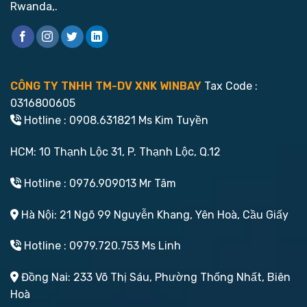
Rwanda,.
CÔNG TY TNHH TM-DV XNK WINBAY
Tax Code :
0316800605
Hotline : 0908.631821 Ms Kim Tuyền
HCM: 10 Thạnh Lộc 31, P. Thạnh Lộc, Q.12
Hotline : 0976.909013 Mr Tâm
Hà Nội: 21 Ngõ 99 Nguyễn Khang, Yên Hoà, Cầu Giấy
Hotline : 0979.720.753 Ms Linh
Đồng Nai: 233 Võ Thị Sáu, Phường Thống Nhất, Biên
Hoà