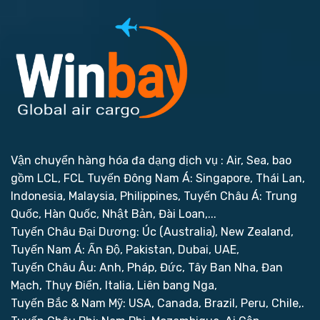
Vận chuyển hàng hóa đa dạng dịch vụ : Air, Sea, bao
gồm LCL, FCL
Tuyến Đông Nam Á: Singapore, Thái Lan,
Indonesia, Malaysia, Philippines,
Tuyến Châu Á: Trung
Quốc, Hàn Quốc, Nhật Bản, Đài Loan,...
Tuyến Châu Đại Dương: Úc (Australia), New Zealand,
Tuyến Nam Á: Ấn Độ, Pakistan, Dubai, UAE,
Tuyến Châu Âu: Anh, Pháp, Đức, Tây Ban Nha, Đan
Mạch, Thụy Điển, Italia, Liên bang Nga,
Tuyến Bắc & Nam Mỹ: USA, Canada, Brazil, Peru, Chile,.