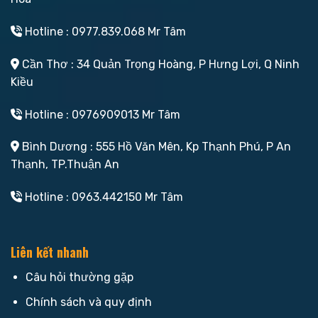
Hotline : 0977.839.068 Mr Tâm
Cần Thơ : 34 Quản Trọng Hoàng, P Hưng Lợi, Q Ninh
Kiều
Hotline : 0976909013 Mr Tâm
Bình Dương : 555 Hồ Văn Mên, Kp Thạnh Phú, P An
Thạnh, TP.Thuận An
Hotline : 0963.442150 Mr Tâm
Liên kết nhanh
Câu hỏi thường gặp
Chính sách và quy định