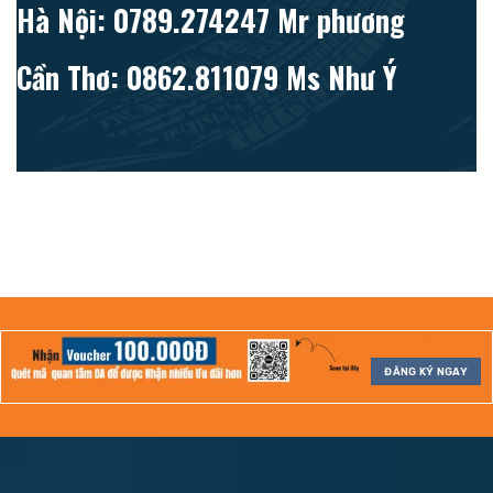
Hà Nội: 0789.274247 Mr phương
Cần Thơ: 0862.811079 Ms Như Ý
ĐĂNG KÝ NGAY