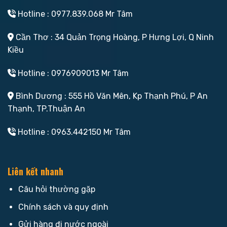
Hotline : 0977.839.068 Mr Tâm
Cần Thơ : 34 Quản Trọng Hoàng, P Hưng Lợi, Q Ninh
Kiều
Hotline : 0976909013 Mr Tâm
Bình Dương : 555 Hồ Văn Mên, Kp Thạnh Phú, P An
Thạnh, TP.Thuận An
Hotline : 0963.442150 Mr Tâm
Liên kết nhanh
Câu hỏi thường gặp
Chính sách và quy định
Gửi hàng đi nước ngoài