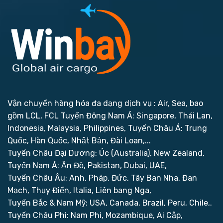
Vận chuyển hàng hóa đa dạng dịch vụ : Air, Sea, bao
gồm LCL, FCL
Tuyến Đông Nam Á: Singapore, Thái Lan,
Indonesia, Malaysia, Philippines,
Tuyến Châu Á: Trung
Quốc, Hàn Quốc, Nhật Bản, Đài Loan,...
Tuyến Châu Đại Dương: Úc (Australia), New Zealand,
Tuyến Nam Á: Ấn Độ, Pakistan, Dubai, UAE,
Tuyến Châu Âu: Anh, Pháp, Đức, Tây Ban Nha, Đan
Mạch, Thụy Điển, Italia, Liên bang Nga,
Tuyến Bắc & Nam Mỹ: USA, Canada, Brazil, Peru, Chile,.
Tuyến Châu Phi: Nam Phi, Mozambique, Ai Cập,