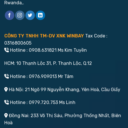
Rwanda,.
CÔNG TY TNHH TM-DV XNK WINBAY
Tax Code :
0316800605
Hotline : 0908.631821 Ms Kim Tuyền
HCM: 10 Thạnh Lộc 31, P. Thạnh Lộc, Q.12
Hotline : 0976.909013 Mr Tâm
Hà Nội: 21 Ngõ 99 Nguyễn Khang, Yên Hoà, Cầu Giấy
Hotline : 0979.720.753 Ms Linh
Đồng Nai: 233 Võ Thị Sáu, Phường Thống Nhất, Biên
Hoà