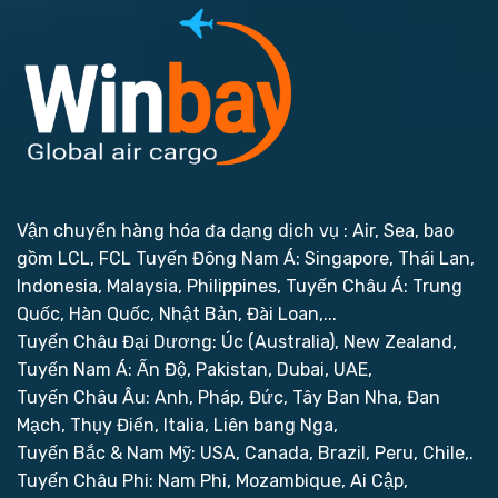
Vận chuyển hàng hóa đa dạng dịch vụ : Air, Sea, bao
gồm LCL, FCL
Tuyến Đông Nam Á: Singapore, Thái Lan,
Indonesia, Malaysia, Philippines,
Tuyến Châu Á: Trung
Quốc, Hàn Quốc, Nhật Bản, Đài Loan,...
Tuyến Châu Đại Dương: Úc (Australia), New Zealand,
Tuyến Nam Á: Ấn Độ, Pakistan, Dubai, UAE,
Tuyến Châu Âu: Anh, Pháp, Đức, Tây Ban Nha, Đan
Mạch, Thụy Điển, Italia, Liên bang Nga,
Tuyến Bắc & Nam Mỹ: USA, Canada, Brazil, Peru, Chile,.
Tuyến Châu Phi: Nam Phi, Mozambique, Ai Cập,