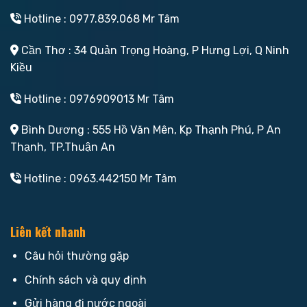
Hotline : 0977.839.068 Mr Tâm
Cần Thơ : 34 Quản Trọng Hoàng, P Hưng Lợi, Q Ninh
Kiều
Hotline : 0976909013 Mr Tâm
Bình Dương : 555 Hồ Văn Mên, Kp Thạnh Phú, P An
Thạnh, TP.Thuận An
Hotline : 0963.442150 Mr Tâm
Liên kết nhanh
Câu hỏi thường gặp
Chính sách và quy định
Gửi hàng đi nước ngoài