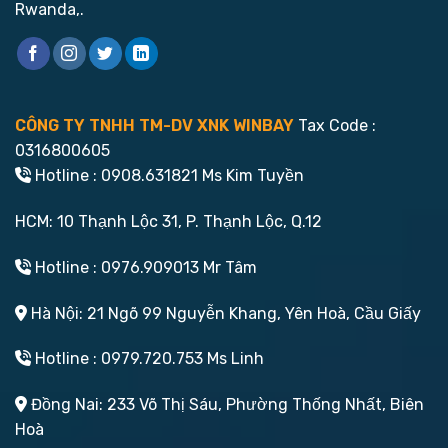
Rwanda,.
CÔNG TY TNHH TM-DV XNK WINBAY
Tax Code :
0316800605
Hotline : 0908.631821 Ms Kim Tuyền
HCM: 10 Thạnh Lộc 31, P. Thạnh Lộc, Q.12
Hotline : 0976.909013 Mr Tâm
Hà Nội: 21 Ngõ 99 Nguyễn Khang, Yên Hoà, Cầu Giấy
Hotline : 0979.720.753 Ms Linh
Đồng Nai: 233 Võ Thị Sáu, Phường Thống Nhất, Biên
Hoà