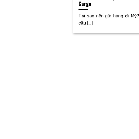
Cargo
Tại sao nên gửi hàng đi Mỹ?
cầu [...]