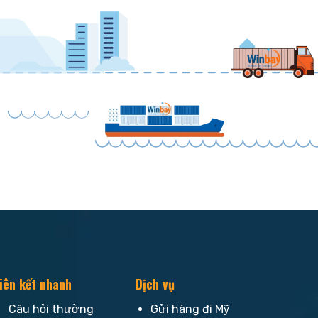
iên kết nhanh
Dịch vụ
Câu hỏi thường
Gửi hàng đi Mỹ