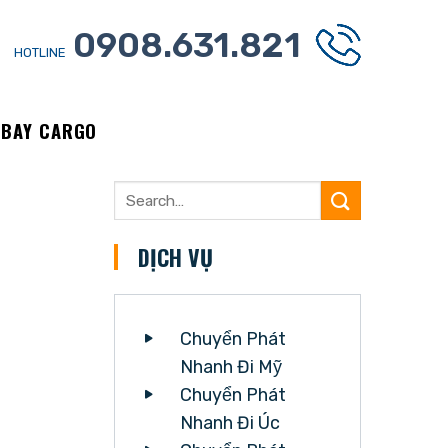
0908.631.821
HOTLINE
NBAY CARGO
DỊCH VỤ
Chuyển Phát
Nhanh Đi Mỹ
Chuyển Phát
Nhanh Đi Úc