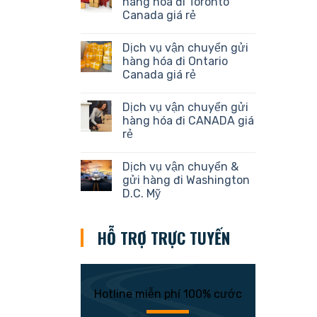
hàng hóa đi Toronto
Canada giá rẻ
Dịch vụ vận chuyển gửi
hàng hóa đi Ontario
Canada giá rẻ
Dịch vụ vận chuyển gửi
hàng hóa đi CANADA giá
rẻ
Dịch vụ vận chuyển &
gửi hàng đi Washington
D.C. Mỹ
HỖ TRỢ TRỰC TUYẾN
Hotline miễn phí 100% cước