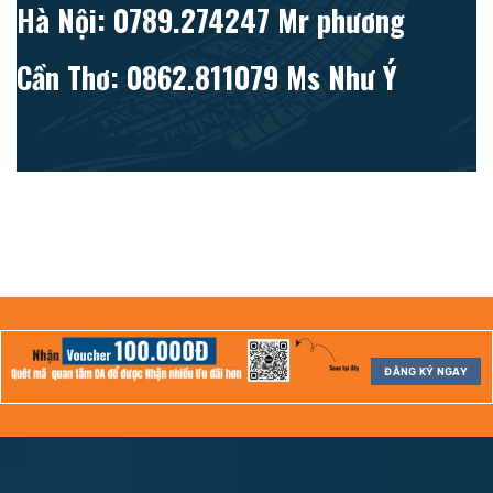
Hà Nội: 0789.274247 Mr phương
Cần Thơ: 0862.811079 Ms Như Ý
ĐĂNG KÝ NGAY