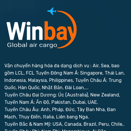
Vận chuyển hàng hóa đa dạng dịch vụ : Air, Sea, bao
gồm LCL, FCL
Tuyến Đông Nam Á: Singapore, Thái Lan,
Indonesia, Malaysia, Philippines,
Tuyến Châu Á: Trung
Quốc, Hàn Quốc, Nhật Bản, Đài Loan,...
Tuyến Châu Đại Dương: Úc (Australia), New Zealand,
Tuyến Nam Á: Ấn Độ, Pakistan, Dubai, UAE,
Tuyến Châu Âu: Anh, Pháp, Đức, Tây Ban Nha, Đan
Mạch, Thụy Điển, Italia, Liên bang Nga,
Tuyến Bắc & Nam Mỹ: USA, Canada, Brazil, Peru, Chile,.