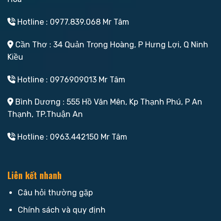
Hotline : 0977.839.068 Mr Tâm
Cần Thơ : 34 Quản Trọng Hoàng, P Hưng Lợi, Q Ninh
Kiều
Hotline : 0976909013 Mr Tâm
Bình Dương : 555 Hồ Văn Mên, Kp Thạnh Phú, P An
Thạnh, TP.Thuận An
Hotline : 0963.442150 Mr Tâm
Liên kết nhanh
Câu hỏi thường gặp
Chính sách và quy định