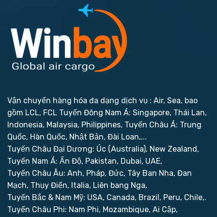
Vận chuyển hàng hóa đa dạng dịch vụ : Air, Sea, bao
gồm LCL, FCL
Tuyến Đông Nam Á: Singapore, Thái Lan,
Indonesia, Malaysia, Philippines,
Tuyến Châu Á: Trung
Quốc, Hàn Quốc, Nhật Bản, Đài Loan,...
Tuyến Châu Đại Dương: Úc (Australia), New Zealand,
Tuyến Nam Á: Ấn Độ, Pakistan, Dubai, UAE,
Tuyến Châu Âu: Anh, Pháp, Đức, Tây Ban Nha, Đan
Mạch, Thụy Điển, Italia, Liên bang Nga,
Tuyến Bắc & Nam Mỹ: USA, Canada, Brazil, Peru, Chile,.
Tuyến Châu Phi: Nam Phi, Mozambique, Ai Cập,