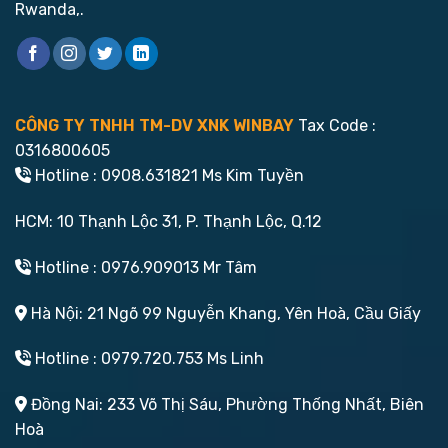
Rwanda,.
CÔNG TY TNHH TM-DV XNK WINBAY
Tax Code :
0316800605
Hotline : 0908.631821 Ms Kim Tuyền
HCM: 10 Thạnh Lộc 31, P. Thạnh Lộc, Q.12
Hotline : 0976.909013 Mr Tâm
Hà Nội: 21 Ngõ 99 Nguyễn Khang, Yên Hoà, Cầu Giấy
Hotline : 0979.720.753 Ms Linh
Đồng Nai: 233 Võ Thị Sáu, Phường Thống Nhất, Biên
Hoà