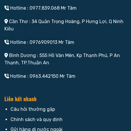
Hotline : 0977.839.068 Mr Tâm
Cần Thơ : 34 Quản Trọng Hoàng, P Hưng Lợi, Q Ninh
Kiều
Hotline : 0976909013 Mr Tâm
Bình Dương : 555 Hồ Văn Mên, Kp Thạnh Phú, P An
Thạnh, TP.Thuận An
Hotline : 0963.442150 Mr Tâm
Liên kết nhanh
Câu hỏi thường gặp
Chính sách và quy định
Gửi hàng đi nước ngoài