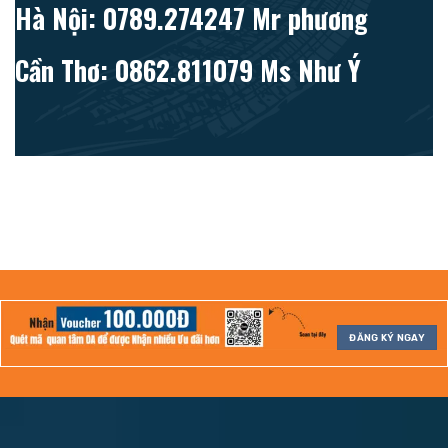
Hà Nội: 0789.274247 Mr phương
Cần Thơ: 0862.811079 Ms Như Ý
ĐĂNG KÝ NGAY