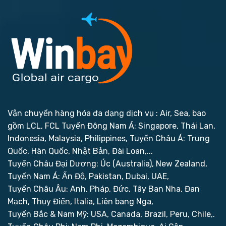
Vận chuyển hàng hóa đa dạng dịch vụ : Air, Sea, bao
gồm LCL, FCL
Tuyến Đông Nam Á: Singapore, Thái Lan,
Indonesia, Malaysia, Philippines,
Tuyến Châu Á: Trung
Quốc, Hàn Quốc, Nhật Bản, Đài Loan,...
Tuyến Châu Đại Dương: Úc (Australia), New Zealand,
Tuyến Nam Á: Ấn Độ, Pakistan, Dubai, UAE,
Tuyến Châu Âu: Anh, Pháp, Đức, Tây Ban Nha, Đan
Mạch, Thụy Điển, Italia, Liên bang Nga,
Tuyến Bắc & Nam Mỹ: USA, Canada, Brazil, Peru, Chile,.