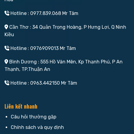
Hotline : 0977.839.068 Mr Tâm
Cần Thơ : 34 Quản Trọng Hoàng, P Hưng Lợi, Q Ninh
Kiều
Hotline : 0976909013 Mr Tâm
Bình Dương : 555 Hồ Văn Mên, Kp Thạnh Phú, P An
Thạnh, TP.Thuận An
Hotline : 0963.442150 Mr Tâm
Liên kết nhanh
Câu hỏi thường gặp
Chính sách và quy định