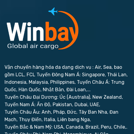
Vận chuyển hàng hóa đa dạng dịch vụ : Air, Sea, bao
gồm LCL, FCL
Tuyến Đông Nam Á: Singapore, Thái Lan,
Indonesia, Malaysia, Philippines,
Tuyến Châu Á: Trung
Quốc, Hàn Quốc, Nhật Bản, Đài Loan,...
Tuyến Châu Đại Dương: Úc (Australia), New Zealand,
Tuyến Nam Á: Ấn Độ, Pakistan, Dubai, UAE,
Tuyến Châu Âu: Anh, Pháp, Đức, Tây Ban Nha, Đan
Mạch, Thụy Điển, Italia, Liên bang Nga,
Tuyến Bắc & Nam Mỹ: USA, Canada, Brazil, Peru, Chile,.