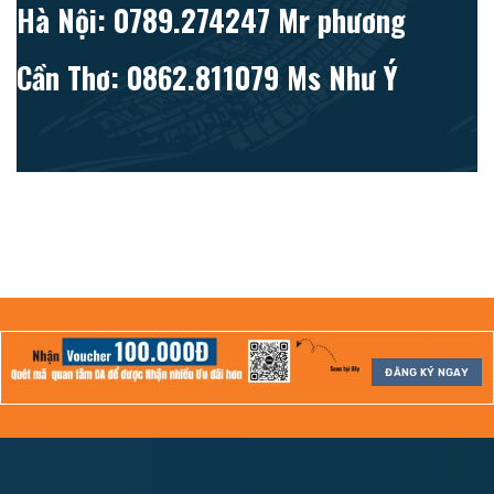
Hà Nội: 0789.274247 Mr phương
Cần Thơ: 0862.811079 Ms Như Ý
ĐĂNG KÝ NGAY