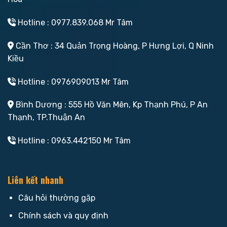
Hotline : 0977.839.068 Mr Tâm
Cần Thơ : 34 Quản Trọng Hoàng, P Hưng Lợi, Q Ninh
Kiều
Hotline : 0976909013 Mr Tâm
Bình Dương : 555 Hồ Văn Mên, Kp Thạnh Phú, P An
Thạnh, TP.Thuận An
Hotline : 0963.442150 Mr Tâm
Liên kết nhanh
Câu hỏi thường gặp
Chính sách và quy định