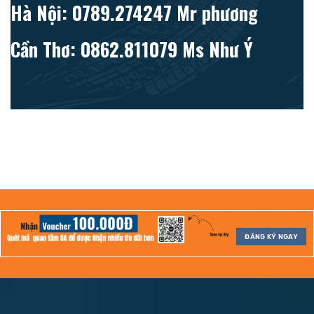
Hà Nội: 0789.274247 Mr phương
Cần Thơ: 0862.811079 Ms Như Ý
ĐĂNG KÝ NGAY