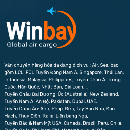
Vận chuyển hàng hóa đa dạng dịch vụ : Air, Sea, bao
gồm LCL, FCL
Tuyến Đông Nam Á: Singapore, Thái Lan,
Indonesia, Malaysia, Philippines,
Tuyến Châu Á: Trung
Quốc, Hàn Quốc, Nhật Bản, Đài Loan,...
Tuyến Châu Đại Dương: Úc (Australia), New Zealand,
Tuyến Nam Á: Ấn Độ, Pakistan, Dubai, UAE,
Tuyến Châu Âu: Anh, Pháp, Đức, Tây Ban Nha, Đan
Mạch, Thụy Điển, Italia, Liên bang Nga,
Tuyến Bắc & Nam Mỹ: USA, Canada, Brazil, Peru, Chile,.