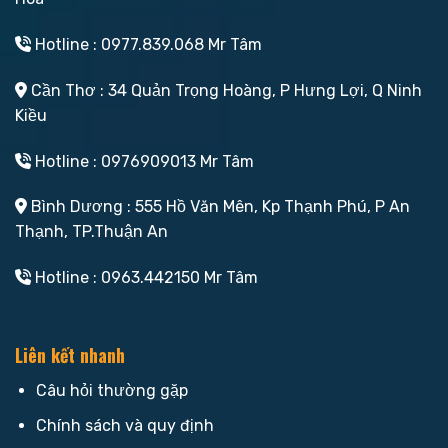
Hotline : 0977.839.068 Mr Tâm
Cần Thơ : 34 Quản Trọng Hoàng, P Hưng Lợi, Q Ninh
Kiều
Hotline : 0976909013 Mr Tâm
Bình Dương : 555 Hồ Văn Mên, Kp Thạnh Phú, P An
Thạnh, TP.Thuận An
Hotline : 0963.442150 Mr Tâm
Liên kết nhanh
Câu hỏi thường gặp
Chính sách và quy định