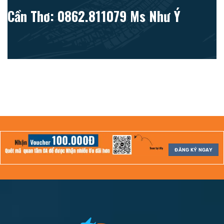
Cần Thơ: 0862.811079 Ms Như Ý
ĐĂNG KÝ NGAY