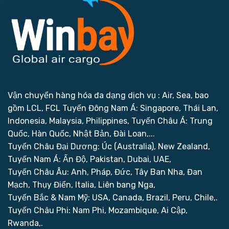
Vận chuyển hàng hóa đa dạng dịch vụ : Air, Sea, bao
gồm LCL, FCL
Tuyến Đông Nam Á: Singapore, Thái Lan,
Indonesia, Malaysia, Philippines,
Tuyến Châu Á: Trung
Quốc, Hàn Quốc, Nhật Bản, Đài Loan,...
Tuyến Châu Đại Dương: Úc (Australia), New Zealand,
Tuyến Nam Á: Ấn Độ, Pakistan, Dubai, UAE,
Tuyến Châu Âu: Anh, Pháp, Đức, Tây Ban Nha, Đan
Mạch, Thụy Điển, Italia, Liên bang Nga,
Tuyến Bắc & Nam Mỹ: USA, Canada, Brazil, Peru, Chile,.
Tuyến Châu Phi: Nam Phi, Mozambique, Ai Cập,
Rwanda,.