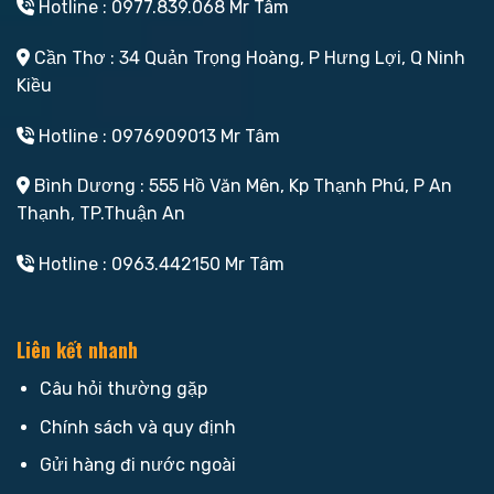
Hotline : 0977.839.068 Mr Tâm
Cần Thơ : 34 Quản Trọng Hoàng, P Hưng Lợi, Q Ninh
Kiều
Hotline : 0976909013 Mr Tâm
Bình Dương : 555 Hồ Văn Mên, Kp Thạnh Phú, P An
Thạnh, TP.Thuận An
Hotline : 0963.442150 Mr Tâm
Liên kết nhanh
Câu hỏi thường gặp
Chính sách và quy định
Gửi hàng đi nước ngoài