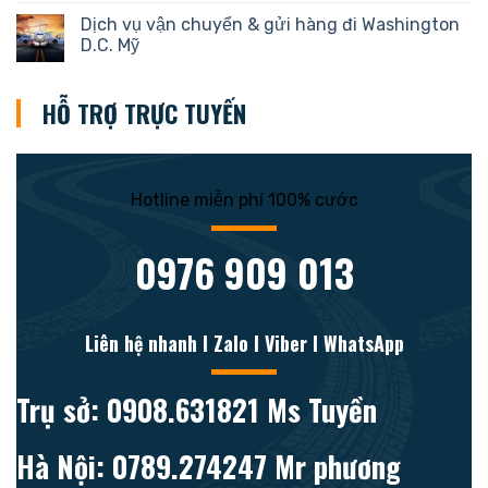
Dịch vụ vận chuyển & gửi hàng đi Washington
D.C. Mỹ
HỖ TRỢ TRỰC TUYẾN
Hotline miễn phí 100% cước
0976 909 013
Liên hệ nhanh l Zalo l Viber l WhatsApp
Trụ sở: 0908.631821 Ms Tuyền
Hà Nội: 0789.274247 Mr phương