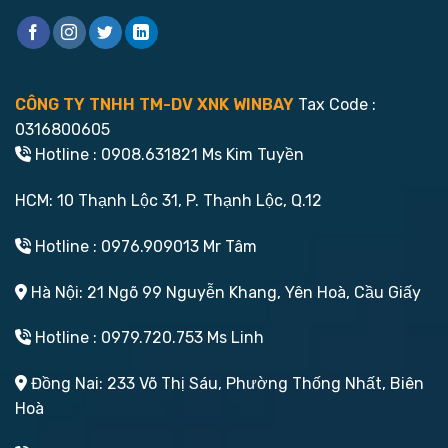
CÔNG TY TNHH TM-DV XNK WINBAY
Tax Code :
0316800605
Hotline : 0908.631821 Ms Kim Tuyền
HCM: 10 Thạnh Lộc 31, P. Thạnh Lộc, Q.12
Hotline : 0976.909013 Mr Tâm
Hà Nội: 21 Ngõ 99 Nguyễn Khang, Yên Hoà, Cầu Giấy
Hotline : 0979.720.753 Ms Linh
Đồng Nai: 233 Võ Thị Sáu, Phường Thống Nhất, Biên
Hoà