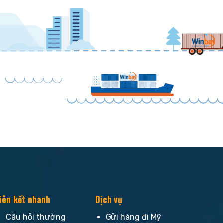
iên kết nhanh
Dịch vụ
Câu hỏi thường
Gửi hàng đi Mỹ