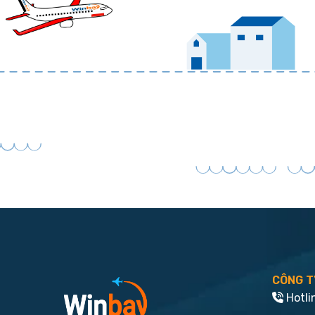
CÔNG T
Hotli