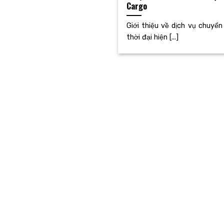
Cargo
Giới thiệu về dịch vụ chuyển
thời đại hiện [...]