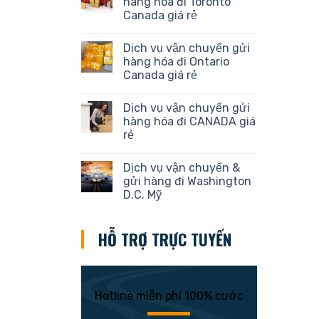
hàng hóa đi Toronto
Canada giá rẻ
Dịch vụ vận chuyển gửi
hàng hóa đi Ontario
Canada giá rẻ
Dịch vụ vận chuyển gửi
hàng hóa đi CANADA giá
rẻ
Dịch vụ vận chuyển &
gửi hàng đi Washington
D.C. Mỹ
HỖ TRỢ TRỰC TUYẾN
Hotline miễn phí 100% cước