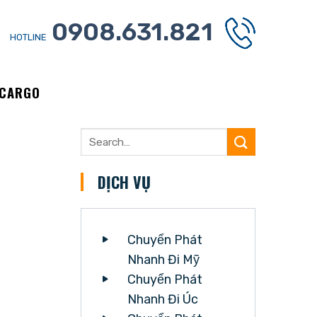
0908.631.821
HOTLINE
 CARGO
DỊCH VỤ
Chuyển Phát
Nhanh Đi Mỹ
Chuyển Phát
Nhanh Đi Úc