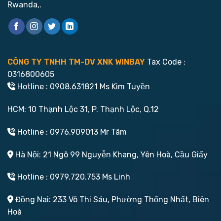
Rwanda,.
CÔNG TY TNHH TM-DV XNK WINBAY
Tax Code :
0316800605
Hotline : 0908.631821 Ms Kim Tuyền
HCM: 10 Thạnh Lộc 31, P. Thạnh Lộc, Q.12
Hotline : 0976.909013 Mr Tâm
Hà Nội: 21 Ngõ 99 Nguyễn Khang, Yên Hoà, Cầu Giấy
Hotline : 0979.720.753 Ms Linh
Đồng Nai: 233 Võ Thị Sáu, Phường Thống Nhất, Biên
Hoà