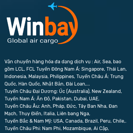
Vận chuyển hàng hóa đa dạng dịch vụ : Air, Sea, bao
gồm LCL, FCL
Tuyến Đông Nam Á: Singapore, Thái Lan,
Indonesia, Malaysia, Philippines,
Tuyến Châu Á: Trung
Quốc, Hàn Quốc, Nhật Bản, Đài Loan,...
Tuyến Châu Đại Dương: Úc (Australia), New Zealand,
Tuyến Nam Á: Ấn Độ, Pakistan, Dubai, UAE,
Tuyến Châu Âu: Anh, Pháp, Đức, Tây Ban Nha, Đan
Mạch, Thụy Điển, Italia, Liên bang Nga,
Tuyến Bắc & Nam Mỹ: USA, Canada, Brazil, Peru, Chile,.
Tuyến Châu Phi: Nam Phi, Mozambique, Ai Cập,