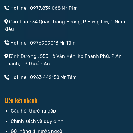
Hotline : 0977.839.068 Mr Tâm
Cần Thơ : 34 Quản Trọng Hoàng, P Hưng Lợi, Q Ninh
Kiều
Hotline : 0976909013 Mr Tâm
Bình Dương : 555 Hồ Văn Mên, Kp Thạnh Phú, P An
Thạnh, TP.Thuận An
Hotline : 0963.442150 Mr Tâm
Liên kết nhanh
Câu hỏi thường gặp
Chính sách và quy định
Gửi hàng đi nước ngoài