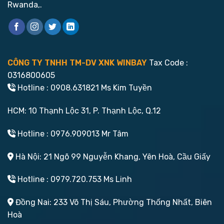
Rwanda,.
CÔNG TY TNHH TM-DV XNK WINBAY
Tax Code :
0316800605
Hotline : 0908.631821 Ms Kim Tuyền
HCM: 10 Thạnh Lộc 31, P. Thạnh Lộc, Q.12
Hotline : 0976.909013 Mr Tâm
Hà Nội: 21 Ngõ 99 Nguyễn Khang, Yên Hoà, Cầu Giấy
Hotline : 0979.720.753 Ms Linh
Đồng Nai: 233 Võ Thị Sáu, Phường Thống Nhất, Biên
Hoà