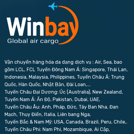
Vận chuyển hàng hóa đa dạng dịch vụ : Air, Sea, bao
gồm LCL, FCL
Tuyến Đông Nam Á: Singapore, Thái Lan,
Indonesia, Malaysia, Philippines,
Tuyến Châu Á: Trung
Quốc, Hàn Quốc, Nhật Bản, Đài Loan,...
Tuyến Châu Đại Dương: Úc (Australia), New Zealand,
Tuyến Nam Á: Ấn Độ, Pakistan, Dubai, UAE,
Tuyến Châu Âu: Anh, Pháp, Đức, Tây Ban Nha, Đan
Mạch, Thụy Điển, Italia, Liên bang Nga,
Tuyến Bắc & Nam Mỹ: USA, Canada, Brazil, Peru, Chile,.
Tuyến Châu Phi: Nam Phi, Mozambique, Ai Cập,