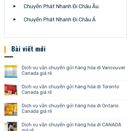
Chuyển Phát Nhanh Đi Châu Âu
Chuyển Phát Nhanh Đi Châu Á
Bài viết mới
Dịch vụ vận chuyển gửi hàng hóa đi Vancouver
Canada giá rẻ
Dịch vụ vận chuyển gửi hàng hóa đi Toronto
Canada giá rẻ
Dịch vụ vận chuyển gửi hàng hóa đi Ontario
Canada giá rẻ
Dịch vụ vận chuyển gửi hàng hóa đi CANADA
giá rẻ