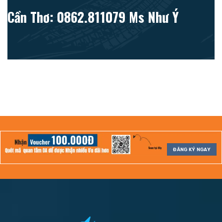
Cần Thơ: 0862.811079 Ms Như Ý
ĐĂNG KÝ NGAY