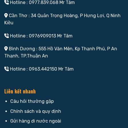
Hotline : 0977.839.068 Mr Tâm
Cần Thơ : 34 Quản Trọng Hoàng, P Hưng Lợi, Q Ninh
Kiều
Hotline : 0976909013 Mr Tâm
Bình Dương : 555 Hồ Văn Mên, Kp Thạnh Phú, P An
Thạnh, TP.Thuận An
Hotline : 0963.442150 Mr Tâm
Liên kết nhanh
Câu hỏi thường gặp
Chính sách và quy định
Gửi hàng đi nước ngoài