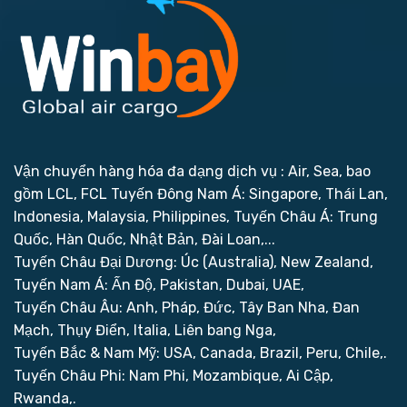
Vận chuyển hàng hóa đa dạng dịch vụ : Air, Sea, bao
gồm LCL, FCL
Tuyến Đông Nam Á: Singapore, Thái Lan,
Indonesia, Malaysia, Philippines,
Tuyến Châu Á: Trung
Quốc, Hàn Quốc, Nhật Bản, Đài Loan,...
Tuyến Châu Đại Dương: Úc (Australia), New Zealand,
Tuyến Nam Á: Ấn Độ, Pakistan, Dubai, UAE,
Tuyến Châu Âu: Anh, Pháp, Đức, Tây Ban Nha, Đan
Mạch, Thụy Điển, Italia, Liên bang Nga,
Tuyến Bắc & Nam Mỹ: USA, Canada, Brazil, Peru, Chile,.
Tuyến Châu Phi: Nam Phi, Mozambique, Ai Cập,
Rwanda,.