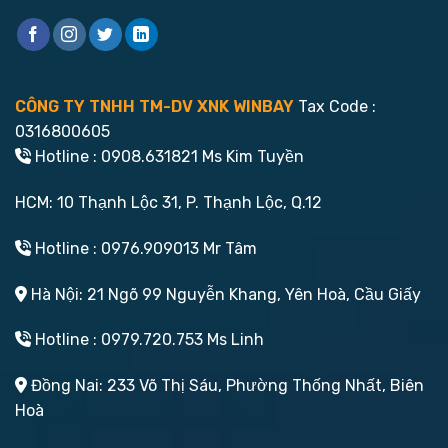
CÔNG TY TNHH TM-DV XNK WINBAY
Tax Code :
0316800605
Hotline : 0908.631821 Ms Kim Tuyền
HCM: 10 Thạnh Lộc 31, P. Thạnh Lộc, Q.12
Hotline : 0976.909013 Mr Tâm
Hà Nội: 21 Ngõ 99 Nguyễn Khang, Yên Hoà, Cầu Giấy
Hotline : 0979.720.753 Ms Linh
Đồng Nai: 233 Võ Thị Sáu, Phường Thống Nhất, Biên
Hoà