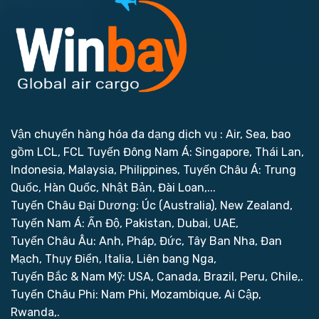
Vận chuyển hàng hóa đa dạng dịch vụ : Air, Sea, bao
gồm LCL, FCL
Tuyến Đông Nam Á: Singapore, Thái Lan,
Indonesia, Malaysia, Philippines,
Tuyến Châu Á: Trung
Quốc, Hàn Quốc, Nhật Bản, Đài Loan,...
Tuyến Châu Đại Dương: Úc (Australia), New Zealand,
Tuyến Nam Á: Ấn Độ, Pakistan, Dubai, UAE,
Tuyến Châu Âu: Anh, Pháp, Đức, Tây Ban Nha, Đan
Mạch, Thụy Điển, Italia, Liên bang Nga,
Tuyến Bắc & Nam Mỹ: USA, Canada, Brazil, Peru, Chile,.
Tuyến Châu Phi: Nam Phi, Mozambique, Ai Cập,
Rwanda,.