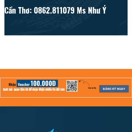
Cần Thơ: 0862.811079 Ms Như Ý
ĐĂNG KÝ NGAY