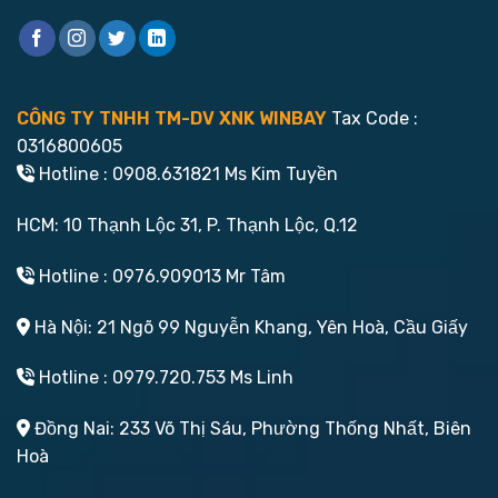
CÔNG TY TNHH TM-DV XNK WINBAY
Tax Code :
0316800605
Hotline : 0908.631821 Ms Kim Tuyền
HCM: 10 Thạnh Lộc 31, P. Thạnh Lộc, Q.12
Hotline : 0976.909013 Mr Tâm
Hà Nội: 21 Ngõ 99 Nguyễn Khang, Yên Hoà, Cầu Giấy
Hotline : 0979.720.753 Ms Linh
Đồng Nai: 233 Võ Thị Sáu, Phường Thống Nhất, Biên
Hoà