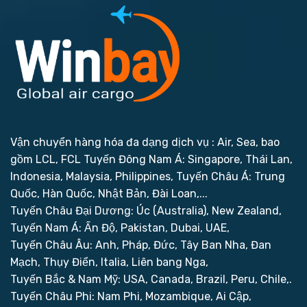
Vận chuyển hàng hóa đa dạng dịch vụ : Air, Sea, bao
gồm LCL, FCL
Tuyến Đông Nam Á: Singapore, Thái Lan,
Indonesia, Malaysia, Philippines,
Tuyến Châu Á: Trung
Quốc, Hàn Quốc, Nhật Bản, Đài Loan,...
Tuyến Châu Đại Dương: Úc (Australia), New Zealand,
Tuyến Nam Á: Ấn Độ, Pakistan, Dubai, UAE,
Tuyến Châu Âu: Anh, Pháp, Đức, Tây Ban Nha, Đan
Mạch, Thụy Điển, Italia, Liên bang Nga,
Tuyến Bắc & Nam Mỹ: USA, Canada, Brazil, Peru, Chile,.
Tuyến Châu Phi: Nam Phi, Mozambique, Ai Cập,