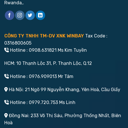
Rwanda,.
CÔNG TY TNHH TM-DV XNK WINBAY
Tax Code :
0316800605
Hotline : 0908.631821 Ms Kim Tuyền
HCM: 10 Thạnh Lộc 31, P. Thạnh Lộc, Q.12
Hotline : 0976.909013 Mr Tâm
Hà Nội: 21 Ngõ 99 Nguyễn Khang, Yên Hoà, Cầu Giấy
Hotline : 0979.720.753 Ms Linh
Đồng Nai: 233 Võ Thị Sáu, Phường Thống Nhất, Biên
Hoà