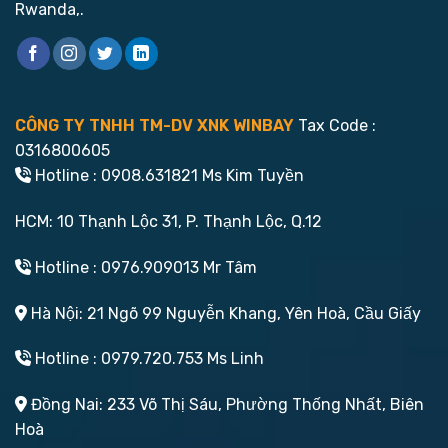
Rwanda,.
CÔNG TY TNHH TM-DV XNK WINBAY
Tax Code :
0316800605
Hotline : 0908.631821 Ms Kim Tuyền
HCM: 10 Thạnh Lộc 31, P. Thạnh Lộc, Q.12
Hotline : 0976.909013 Mr Tâm
Hà Nội: 21 Ngõ 99 Nguyễn Khang, Yên Hoà, Cầu Giấy
Hotline : 0979.720.753 Ms Linh
Đồng Nai: 233 Võ Thị Sáu, Phường Thống Nhất, Biên
Hoà