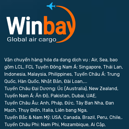
Vận chuyển hàng hóa đa dạng dịch vụ : Air, Sea, bao
gồm LCL, FCL
Tuyến Đông Nam Á: Singapore, Thái Lan,
Indonesia, Malaysia, Philippines,
Tuyến Châu Á: Trung
Quốc, Hàn Quốc, Nhật Bản, Đài Loan,...
Tuyến Châu Đại Dương: Úc (Australia), New Zealand,
Tuyến Nam Á: Ấn Độ, Pakistan, Dubai, UAE,
Tuyến Châu Âu: Anh, Pháp, Đức, Tây Ban Nha, Đan
Mạch, Thụy Điển, Italia, Liên bang Nga,
Tuyến Bắc & Nam Mỹ: USA, Canada, Brazil, Peru, Chile,.
Tuyến Châu Phi: Nam Phi, Mozambique, Ai Cập,