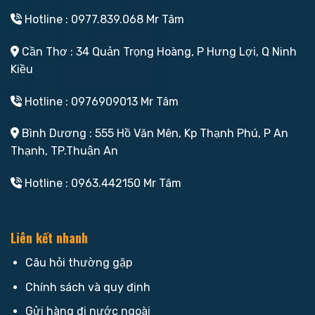
Hotline : 0977.839.068 Mr Tâm
Cần Thơ : 34 Quản Trọng Hoàng, P Hưng Lợi, Q Ninh
Kiều
Hotline : 0976909013 Mr Tâm
Bình Dương : 555 Hồ Văn Mên, Kp Thạnh Phú, P An
Thạnh, TP.Thuận An
Hotline : 0963.442150 Mr Tâm
Liên kết nhanh
Câu hỏi thường gặp
Chính sách và quy định
Gửi hàng đi nước ngoài