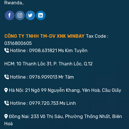
Rwanda,.
CÔNG TY TNHH TM-DV XNK WINBAY
Tax Code :
0316800605
Hotline : 0908.631821 Ms Kim Tuyền
HCM: 10 Thạnh Lộc 31, P. Thạnh Lộc, Q.12
Hotline : 0976.909013 Mr Tâm
Hà Nội: 21 Ngõ 99 Nguyễn Khang, Yên Hoà, Cầu Giấy
Hotline : 0979.720.753 Ms Linh
Đồng Nai: 233 Võ Thị Sáu, Phường Thống Nhất, Biên
Hoà