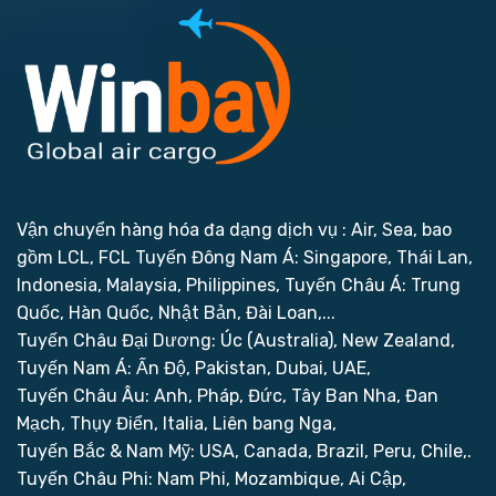
Vận chuyển hàng hóa đa dạng dịch vụ : Air, Sea, bao
gồm LCL, FCL
Tuyến Đông Nam Á: Singapore, Thái Lan,
Indonesia, Malaysia, Philippines,
Tuyến Châu Á: Trung
Quốc, Hàn Quốc, Nhật Bản, Đài Loan,...
Tuyến Châu Đại Dương: Úc (Australia), New Zealand,
Tuyến Nam Á: Ấn Độ, Pakistan, Dubai, UAE,
Tuyến Châu Âu: Anh, Pháp, Đức, Tây Ban Nha, Đan
Mạch, Thụy Điển, Italia, Liên bang Nga,
Tuyến Bắc & Nam Mỹ: USA, Canada, Brazil, Peru, Chile,.
Tuyến Châu Phi: Nam Phi, Mozambique, Ai Cập,