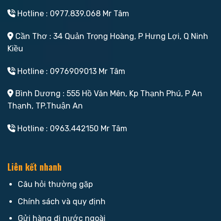
Hotline : 0977.839.068 Mr Tâm
Cần Thơ : 34 Quản Trọng Hoàng, P Hưng Lợi, Q Ninh
Kiều
Hotline : 0976909013 Mr Tâm
Bình Dương : 555 Hồ Văn Mên, Kp Thạnh Phú, P An
Thạnh, TP.Thuận An
Hotline : 0963.442150 Mr Tâm
Liên kết nhanh
Câu hỏi thường gặp
Chính sách và quy định
Gửi hàng đi nước ngoài