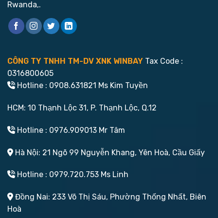
Rwanda,.
CÔNG TY TNHH TM-DV XNK WINBAY
Tax Code :
0316800605
Hotline : 0908.631821 Ms Kim Tuyền
HCM: 10 Thạnh Lộc 31, P. Thạnh Lộc, Q.12
Hotline : 0976.909013 Mr Tâm
Hà Nội: 21 Ngõ 99 Nguyễn Khang, Yên Hoà, Cầu Giấy
Hotline : 0979.720.753 Ms Linh
Đồng Nai: 233 Võ Thị Sáu, Phường Thống Nhất, Biên
Hoà