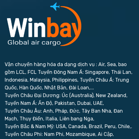
Vận chuyển hàng hóa đa dạng dịch vụ : Air, Sea, bao
gồm LCL, FCL
Tuyến Đông Nam Á: Singapore, Thái Lan,
Indonesia, Malaysia, Philippines,
Tuyến Châu Á: Trung
Quốc, Hàn Quốc, Nhật Bản, Đài Loan,...
Tuyến Châu Đại Dương: Úc (Australia), New Zealand,
Tuyến Nam Á: Ấn Độ, Pakistan, Dubai, UAE,
Tuyến Châu Âu: Anh, Pháp, Đức, Tây Ban Nha, Đan
Mạch, Thụy Điển, Italia, Liên bang Nga,
Tuyến Bắc & Nam Mỹ: USA, Canada, Brazil, Peru, Chile,.
Tuyến Châu Phi: Nam Phi, Mozambique, Ai Cập,