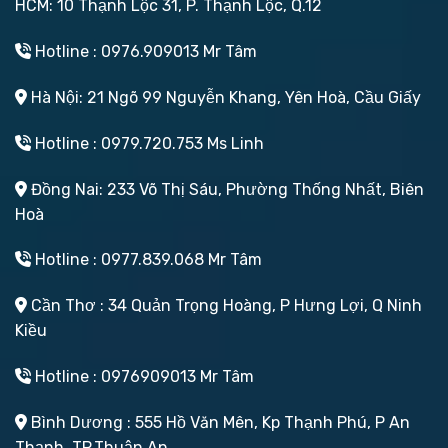
HCM: 10 Thạnh Lộc 31, P. Thạnh Lộc, Q.12
Hotline : 0976.909013 Mr Tâm
Hà Nội: 21 Ngõ 99 Nguyễn Khang, Yên Hoà, Cầu Giấy
Hotline : 0979.720.753 Ms Linh
Đồng Nai: 233 Võ Thị Sáu, Phường Thống Nhất, Biên
Hoà
Hotline : 0977.839.068 Mr Tâm
Cần Thơ : 34 Quản Trọng Hoàng, P Hưng Lợi, Q Ninh
Kiều
Hotline : 0976909013 Mr Tâm
Bình Dương : 555 Hồ Văn Mên, Kp Thạnh Phú, P An
Thạnh, TP.Thuận An