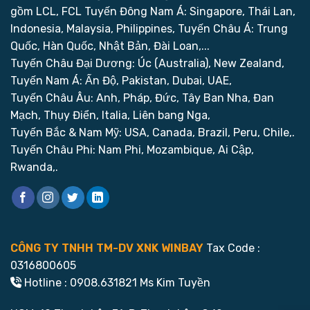
gồm LCL, FCL
Tuyến Đông Nam Á: Singapore, Thái Lan,
Indonesia, Malaysia, Philippines,
Tuyến Châu Á: Trung
Quốc, Hàn Quốc, Nhật Bản, Đài Loan,...
Tuyến Châu Đại Dương: Úc (Australia), New Zealand,
Tuyến Nam Á: Ấn Độ, Pakistan, Dubai, UAE,
Tuyến Châu Âu: Anh, Pháp, Đức, Tây Ban Nha, Đan
Mạch, Thụy Điển, Italia, Liên bang Nga,
Tuyến Bắc & Nam Mỹ: USA, Canada, Brazil, Peru, Chile,.
Tuyến Châu Phi: Nam Phi, Mozambique, Ai Cập,
Rwanda,.
CÔNG TY TNHH TM-DV XNK WINBAY
Tax Code :
0316800605
Hotline : 0908.631821 Ms Kim Tuyền