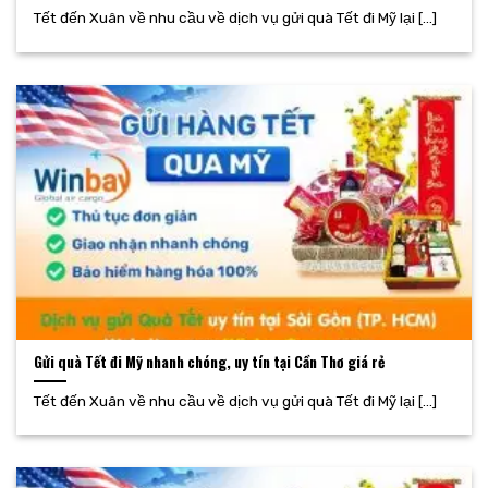
Tết đến Xuân về nhu cầu về dịch vụ gửi quà Tết đi Mỹ lại [...]
Gửi quà Tết đi Mỹ nhanh chóng, uy tín tại Cần Thơ giá rẻ
Tết đến Xuân về nhu cầu về dịch vụ gửi quà Tết đi Mỹ lại [...]