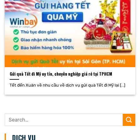
Gửi quà Tết đi Mỹ uy tín, chuyên nghiệp giá rẻ tại TPHCM
Tết đến Xuân về nhu cầu về dịch vụ gửi quà Tết đi Mỹ lại [...]
DỊCH VỤ