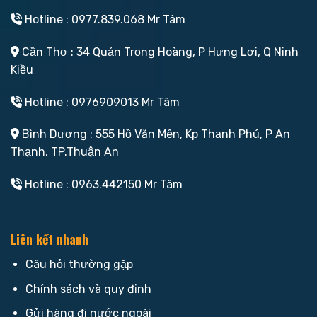
Hotline : 0977.839.068 Mr Tâm
Cần Thơ : 34 Quản Trọng Hoàng, P Hưng Lợi, Q Ninh
Kiều
Hotline : 0976909013 Mr Tâm
Bình Dương : 555 Hồ Văn Mên, Kp Thạnh Phú, P An
Thạnh, TP.Thuận An
Hotline : 0963.442150 Mr Tâm
Liên kết nhanh
Câu hỏi thường gặp
Chính sách và quy định
Gửi hàng đi nước ngoài