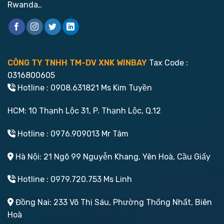
Rwanda,.
CÔNG TY TNHH TM-DV XNK WINBAY
Tax Code :
0316800605
Hotline : 0908.631821 Ms Kim Tuyền
HCM: 10 Thạnh Lộc 31, P. Thạnh Lộc, Q.12
Hotline : 0976.909013 Mr Tâm
Hà Nội: 21 Ngõ 99 Nguyễn Khang, Yên Hoà, Cầu Giấy
Hotline : 0979.720.753 Ms Linh
Đồng Nai: 233 Võ Thị Sáu, Phường Thống Nhất, Biên
Hoà