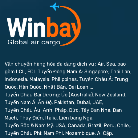
Vận chuyển hàng hóa đa dạng dịch vụ : Air, Sea, bao
gồm LCL, FCL
Tuyến Đông Nam Á: Singapore, Thái Lan,
Indonesia, Malaysia, Philippines,
Tuyến Châu Á: Trung
Quốc, Hàn Quốc, Nhật Bản, Đài Loan,...
Tuyến Châu Đại Dương: Úc (Australia), New Zealand,
Tuyến Nam Á: Ấn Độ, Pakistan, Dubai, UAE,
Tuyến Châu Âu: Anh, Pháp, Đức, Tây Ban Nha, Đan
Mạch, Thụy Điển, Italia, Liên bang Nga,
Tuyến Bắc & Nam Mỹ: USA, Canada, Brazil, Peru, Chile,.
Tuyến Châu Phi: Nam Phi, Mozambique, Ai Cập,