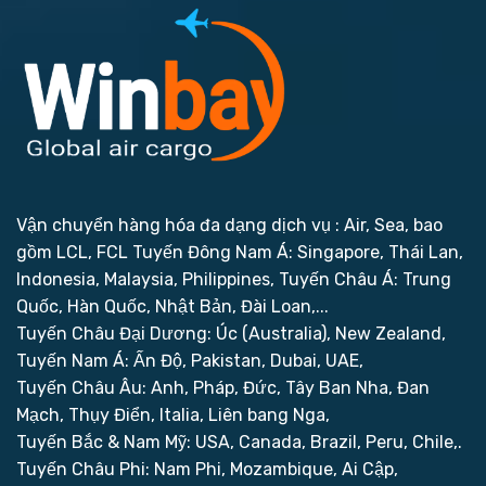
Vận chuyển hàng hóa đa dạng dịch vụ : Air, Sea, bao
gồm LCL, FCL
Tuyến Đông Nam Á: Singapore, Thái Lan,
Indonesia, Malaysia, Philippines,
Tuyến Châu Á: Trung
Quốc, Hàn Quốc, Nhật Bản, Đài Loan,...
Tuyến Châu Đại Dương: Úc (Australia), New Zealand,
Tuyến Nam Á: Ấn Độ, Pakistan, Dubai, UAE,
Tuyến Châu Âu: Anh, Pháp, Đức, Tây Ban Nha, Đan
Mạch, Thụy Điển, Italia, Liên bang Nga,
Tuyến Bắc & Nam Mỹ: USA, Canada, Brazil, Peru, Chile,.
Tuyến Châu Phi: Nam Phi, Mozambique, Ai Cập,