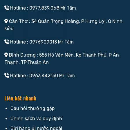
Hotline : 0977.839.068 Mr Tâm
Cần Thơ : 34 Quản Trọng Hoàng, P Hưng Lợi, Q Ninh
Kiều
Hotline : 0976909013 Mr Tâm
Bình Dương : 555 Hồ Văn Mên, Kp Thạnh Phú, P An
Thạnh, TP.Thuận An
Hotline : 0963.442150 Mr Tâm
Liên kết nhanh
Câu hỏi thường gặp
Chính sách và quy định
Gửi hàng đi nước ngoài