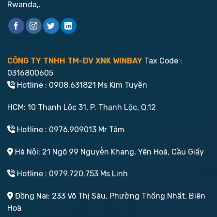
Rwanda,.
CÔNG TY TNHH TM-DV XNK WINBAY
Tax Code :
0316800605
Hotline : 0908.631821 Ms Kim Tuyền
HCM: 10 Thạnh Lộc 31, P. Thạnh Lộc, Q.12
Hotline : 0976.909013 Mr Tâm
Hà Nội: 21 Ngõ 99 Nguyễn Khang, Yên Hoà, Cầu Giấy
Hotline : 0979.720.753 Ms Linh
Đồng Nai: 233 Võ Thị Sáu, Phường Thống Nhất, Biên
Hoà