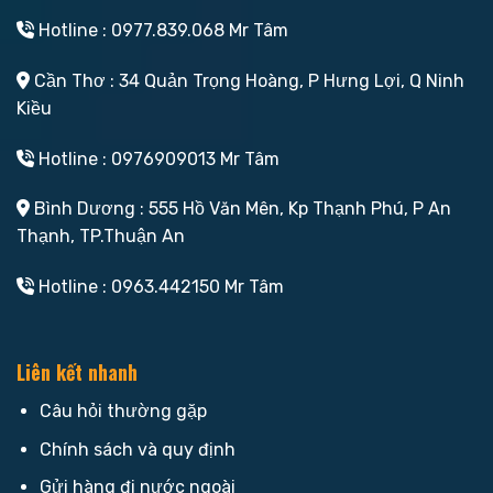
Hotline : 0977.839.068 Mr Tâm
Cần Thơ : 34 Quản Trọng Hoàng, P Hưng Lợi, Q Ninh
Kiều
Hotline : 0976909013 Mr Tâm
Bình Dương : 555 Hồ Văn Mên, Kp Thạnh Phú, P An
Thạnh, TP.Thuận An
Hotline : 0963.442150 Mr Tâm
Liên kết nhanh
Câu hỏi thường gặp
Chính sách và quy định
Gửi hàng đi nước ngoài