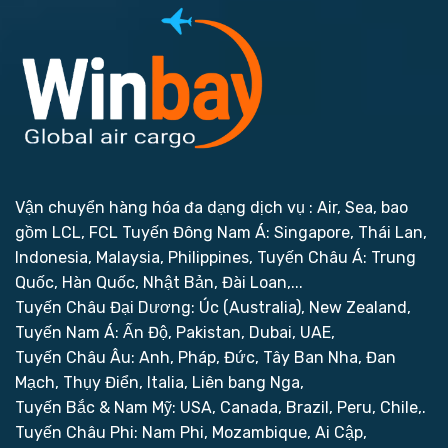
Vận chuyển hàng hóa đa dạng dịch vụ : Air, Sea, bao
gồm LCL, FCL
Tuyến Đông Nam Á: Singapore, Thái Lan,
Indonesia, Malaysia, Philippines,
Tuyến Châu Á: Trung
Quốc, Hàn Quốc, Nhật Bản, Đài Loan,...
Tuyến Châu Đại Dương: Úc (Australia), New Zealand,
Tuyến Nam Á: Ấn Độ, Pakistan, Dubai, UAE,
Tuyến Châu Âu: Anh, Pháp, Đức, Tây Ban Nha, Đan
Mạch, Thụy Điển, Italia, Liên bang Nga,
Tuyến Bắc & Nam Mỹ: USA, Canada, Brazil, Peru, Chile,.
Tuyến Châu Phi: Nam Phi, Mozambique, Ai Cập,