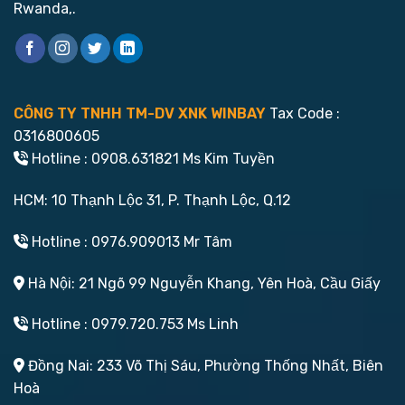
Rwanda,.
CÔNG TY TNHH TM-DV XNK WINBAY
Tax Code :
0316800605
Hotline : 0908.631821 Ms Kim Tuyền
HCM: 10 Thạnh Lộc 31, P. Thạnh Lộc, Q.12
Hotline : 0976.909013 Mr Tâm
Hà Nội: 21 Ngõ 99 Nguyễn Khang, Yên Hoà, Cầu Giấy
Hotline : 0979.720.753 Ms Linh
Đồng Nai: 233 Võ Thị Sáu, Phường Thống Nhất, Biên
Hoà