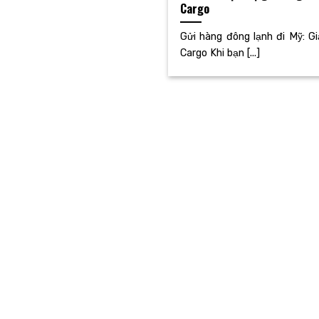
Cargo
Gửi hàng đông lạnh đi Mỹ: G
Cargo Khi bạn [...]