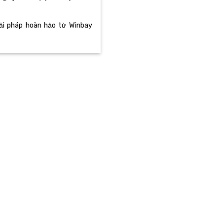
iải pháp hoàn hảo từ Winbay