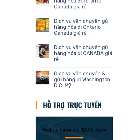
hàng hóa đi Toronto
Canada giá rẻ
Dịch vụ vận chuyển gửi
hàng hóa đi Ontario
Canada giá rẻ
Dịch vụ vận chuyển gửi
hàng hóa đi CANADA giá
rẻ
Dịch vụ vận chuyển &
gửi hàng đi Washington
D.C. Mỹ
HỖ TRỢ TRỰC TUYẾN
Hotline miễn phí 100% cước