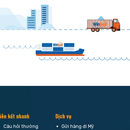
iên kết nhanh
Dịch vụ
Câu hỏi thường
Gửi hàng đi Mỹ