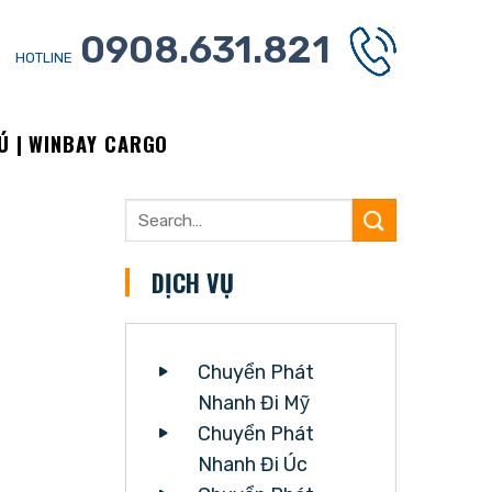
0908.631.821
HOTLINE
Ú | WINBAY CARGO
DỊCH VỤ
Chuyển Phát
Nhanh Đi Mỹ
Chuyển Phát
Nhanh Đi Úc