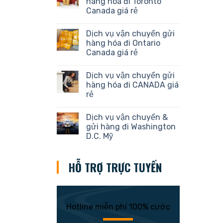
hàng hóa đi Toronto
Canada giá rẻ
Dịch vụ vận chuyển gửi
hàng hóa đi Ontario
Canada giá rẻ
Dịch vụ vận chuyển gửi
hàng hóa đi CANADA giá
rẻ
Dịch vụ vận chuyển &
gửi hàng đi Washington
D.C. Mỹ
HỖ TRỢ TRỰC TUYẾN
Hotline miễn phí 100% cước