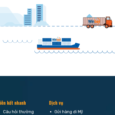
iên kết nhanh
Dịch vụ
Câu hỏi thường
Gửi hàng đi Mỹ