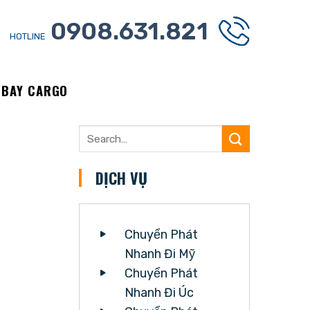
0908.631.821
HOTLINE
NBAY CARGO
DỊCH VỤ
Chuyển Phát
Nhanh Đi Mỹ
Chuyển Phát
Nhanh Đi Úc