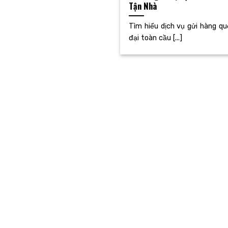
Tận Nhà
Tìm hiểu dịch vụ gửi hàng q
đại toàn cầu [...]