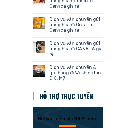
hàng hóa đi Toronto
Canada giá rẻ
Dịch vụ vận chuyển gửi
hàng hóa đi Ontario
Canada giá rẻ
Dịch vụ vận chuyển gửi
hàng hóa đi CANADA giá
rẻ
Dịch vụ vận chuyển &
gửi hàng đi Washington
D.C. Mỹ
HỖ TRỢ TRỰC TUYẾN
Hotline miễn phí 100% cước