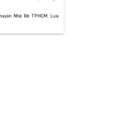
i huyện Nhà Bè TPHCM: Lựa