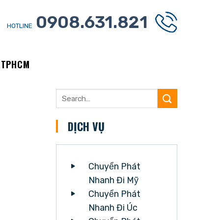
0908.631.821
HOTLINE
È TPHCM
DỊCH VỤ
Chuyển Phát
Nhanh Đi Mỹ
Chuyển Phát
Nhanh Đi Úc