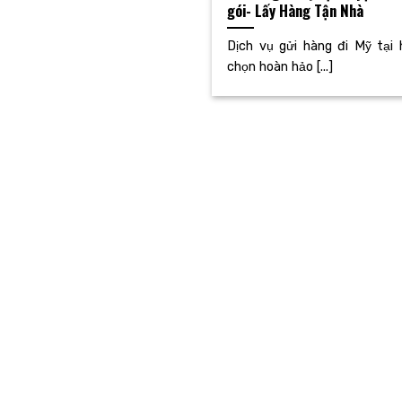
gói- Lấy Hàng Tận Nhà
Dịch vụ gửi hàng đi Mỹ tạ
chọn hoàn hảo [...]