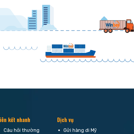
iên kết nhanh
Dịch vụ
Câu hỏi thường
Gửi hàng đi Mỹ