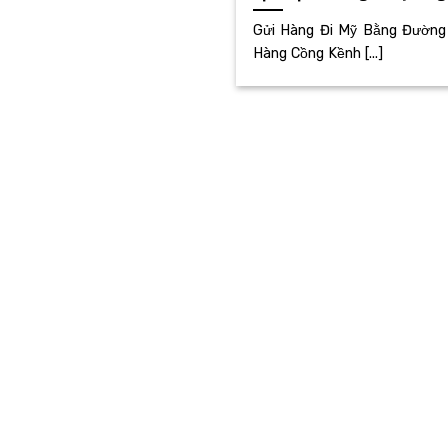
Gửi Hàng Đi Mỹ Bằng Đường 
Hàng Cồng Kềnh [...]