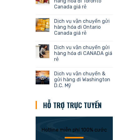
hàng hóa đi Toronto
Canada giá rẻ
Dịch vụ vận chuyển gửi
hàng hóa đi Ontario
Canada giá rẻ
Dịch vụ vận chuyển gửi
hàng hóa đi CANADA giá
rẻ
Dịch vụ vận chuyển &
gửi hàng đi Washington
D.C. Mỹ
HỖ TRỢ TRỰC TUYẾN
Hotline miễn phí 100% cước