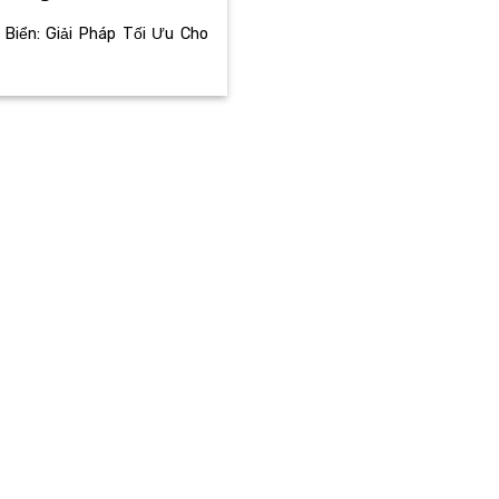
Biển: Giải Pháp Tối Ưu Cho