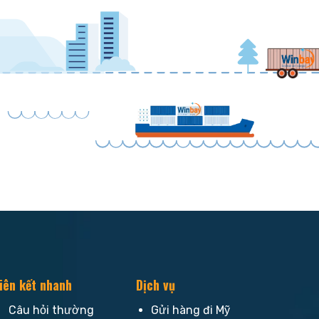
iên kết nhanh
Dịch vụ
Câu hỏi thường
Gửi hàng đi Mỹ