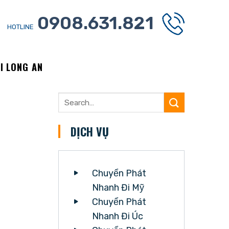
0908.631.821
HOTLINE
I LONG AN
DỊCH VỤ
Chuyển Phát
Nhanh Đi Mỹ
Chuyển Phát
Nhanh Đi Úc