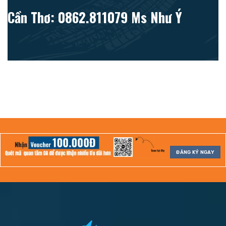
Cần Thơ: 0862.811079 Ms Như Ý
ĐĂNG KÝ NGAY