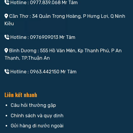
Hotline : 0977.839.068 Mr Tâm
Cần Thơ : 34 Quản Trọng Hoàng, P Hưng Lợi, Q Ninh
Kiều
Hotline : 0976909013 Mr Tâm
Bình Dương : 555 Hồ Văn Mên, Kp Thạnh Phú, P An
Thạnh, TP.Thuận An
Hotline : 0963.442150 Mr Tâm
Liên kết nhanh
Câu hỏi thường gặp
Chính sách và quy định
Gửi hàng đi nước ngoài