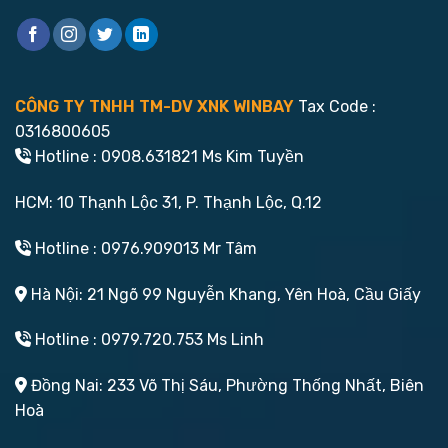
CÔNG TY TNHH TM-DV XNK WINBAY
Tax Code :
0316800605
Hotline : 0908.631821 Ms Kim Tuyền
HCM: 10 Thạnh Lộc 31, P. Thạnh Lộc, Q.12
Hotline : 0976.909013 Mr Tâm
Hà Nội: 21 Ngõ 99 Nguyễn Khang, Yên Hoà, Cầu Giấy
Hotline : 0979.720.753 Ms Linh
Đồng Nai: 233 Võ Thị Sáu, Phường Thống Nhất, Biên
Hoà