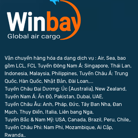
Vận chuyển hàng hóa đa dạng dịch vụ : Air, Sea, bao
gồm LCL, FCL
Tuyến Đông Nam Á: Singapore, Thái Lan,
Indonesia, Malaysia, Philippines,
Tuyến Châu Á: Trung
Quốc, Hàn Quốc, Nhật Bản, Đài Loan,...
Tuyến Châu Đại Dương: Úc (Australia), New Zealand,
Tuyến Nam Á: Ấn Độ, Pakistan, Dubai, UAE,
Tuyến Châu Âu: Anh, Pháp, Đức, Tây Ban Nha, Đan
Mạch, Thụy Điển, Italia, Liên bang Nga,
Tuyến Bắc & Nam Mỹ: USA, Canada, Brazil, Peru, Chile,.
Tuyến Châu Phi: Nam Phi, Mozambique, Ai Cập,
Rwanda,.