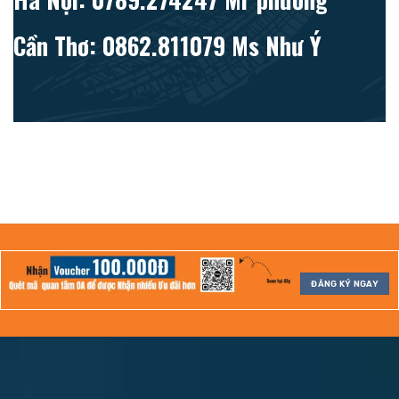
Cần Thơ: 0862.811079 Ms Như Ý
ĐĂNG KÝ NGAY