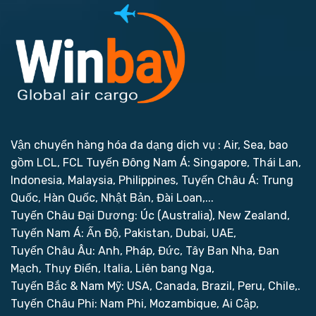
Vận chuyển hàng hóa đa dạng dịch vụ : Air, Sea, bao
gồm LCL, FCL
Tuyến Đông Nam Á: Singapore, Thái Lan,
Indonesia, Malaysia, Philippines,
Tuyến Châu Á: Trung
Quốc, Hàn Quốc, Nhật Bản, Đài Loan,...
Tuyến Châu Đại Dương: Úc (Australia), New Zealand,
Tuyến Nam Á: Ấn Độ, Pakistan, Dubai, UAE,
Tuyến Châu Âu: Anh, Pháp, Đức, Tây Ban Nha, Đan
Mạch, Thụy Điển, Italia, Liên bang Nga,
Tuyến Bắc & Nam Mỹ: USA, Canada, Brazil, Peru, Chile,.
Tuyến Châu Phi: Nam Phi, Mozambique, Ai Cập,