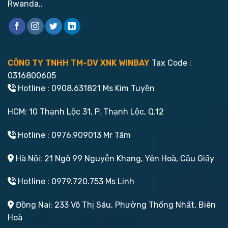
Rwanda,.
CÔNG TY TNHH TM-DV XNK WINBAY
Tax Code :
0316800605
Hotline : 0908.631821 Ms Kim Tuyền
HCM: 10 Thạnh Lộc 31, P. Thạnh Lộc, Q.12
Hotline : 0976.909013 Mr Tâm
Hà Nội: 21 Ngõ 99 Nguyễn Khang, Yên Hoà, Cầu Giấy
Hotline : 0979.720.753 Ms Linh
Đồng Nai: 233 Võ Thị Sáu, Phường Thống Nhất, Biên
Hoà