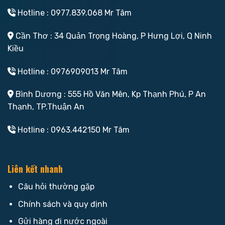
Hotline : 0977.839.068 Mr Tâm
Cần Thơ : 34 Quản Trọng Hoàng, P Hưng Lợi, Q Ninh
Kiều
Hotline : 0976909013 Mr Tâm
Bình Dương : 555 Hồ Văn Mên, Kp Thạnh Phú, P An
Thạnh, TP.Thuận An
Hotline : 0963.442150 Mr Tâm
Liên kết nhanh
Câu hỏi thường gặp
Chính sách và quy định
Gửi hàng đi nước ngoài