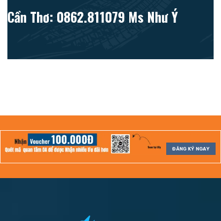
Cần Thơ: 0862.811079 Ms Như Ý
ĐĂNG KÝ NGAY