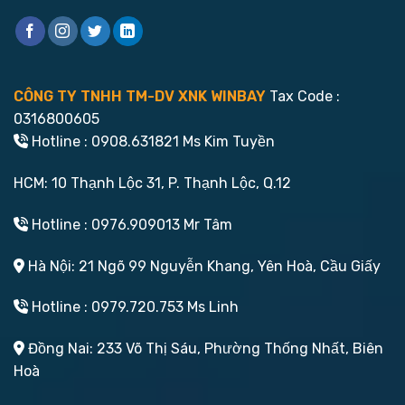
CÔNG TY TNHH TM-DV XNK WINBAY
Tax Code :
0316800605
Hotline : 0908.631821 Ms Kim Tuyền
HCM: 10 Thạnh Lộc 31, P. Thạnh Lộc, Q.12
Hotline : 0976.909013 Mr Tâm
Hà Nội: 21 Ngõ 99 Nguyễn Khang, Yên Hoà, Cầu Giấy
Hotline : 0979.720.753 Ms Linh
Đồng Nai: 233 Võ Thị Sáu, Phường Thống Nhất, Biên
Hoà