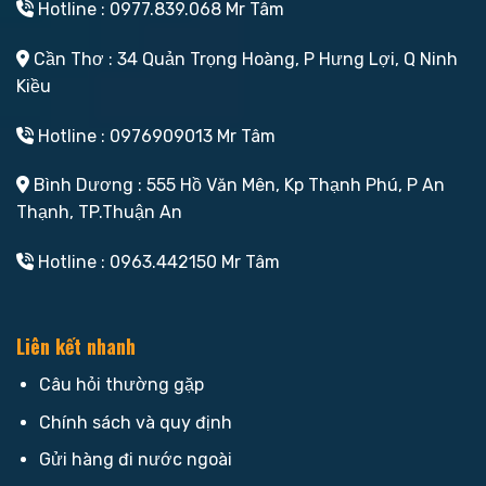
Hotline : 0977.839.068 Mr Tâm
Cần Thơ : 34 Quản Trọng Hoàng, P Hưng Lợi, Q Ninh
Kiều
Hotline : 0976909013 Mr Tâm
Bình Dương : 555 Hồ Văn Mên, Kp Thạnh Phú, P An
Thạnh, TP.Thuận An
Hotline : 0963.442150 Mr Tâm
Liên kết nhanh
Câu hỏi thường gặp
Chính sách và quy định
Gửi hàng đi nước ngoài