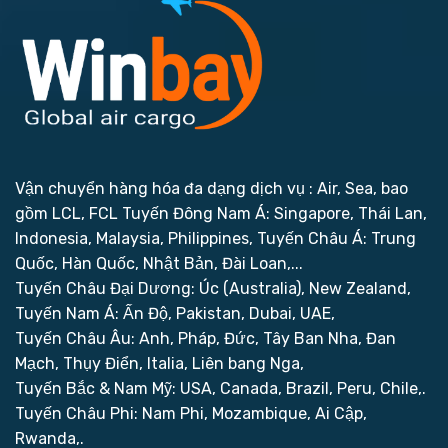
Vận chuyển hàng hóa đa dạng dịch vụ : Air, Sea, bao
gồm LCL, FCL
Tuyến Đông Nam Á: Singapore, Thái Lan,
Indonesia, Malaysia, Philippines,
Tuyến Châu Á: Trung
Quốc, Hàn Quốc, Nhật Bản, Đài Loan,...
Tuyến Châu Đại Dương: Úc (Australia), New Zealand,
Tuyến Nam Á: Ấn Độ, Pakistan, Dubai, UAE,
Tuyến Châu Âu: Anh, Pháp, Đức, Tây Ban Nha, Đan
Mạch, Thụy Điển, Italia, Liên bang Nga,
Tuyến Bắc & Nam Mỹ: USA, Canada, Brazil, Peru, Chile,.
Tuyến Châu Phi: Nam Phi, Mozambique, Ai Cập,
Rwanda,.