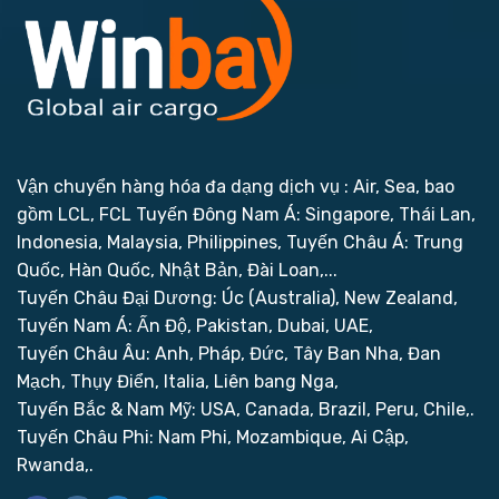
Vận chuyển hàng hóa đa dạng dịch vụ : Air, Sea, bao
gồm LCL, FCL
Tuyến Đông Nam Á: Singapore, Thái Lan,
Indonesia, Malaysia, Philippines,
Tuyến Châu Á: Trung
Quốc, Hàn Quốc, Nhật Bản, Đài Loan,...
Tuyến Châu Đại Dương: Úc (Australia), New Zealand,
Tuyến Nam Á: Ấn Độ, Pakistan, Dubai, UAE,
Tuyến Châu Âu: Anh, Pháp, Đức, Tây Ban Nha, Đan
Mạch, Thụy Điển, Italia, Liên bang Nga,
Tuyến Bắc & Nam Mỹ: USA, Canada, Brazil, Peru, Chile,.
Tuyến Châu Phi: Nam Phi, Mozambique, Ai Cập,
Rwanda,.