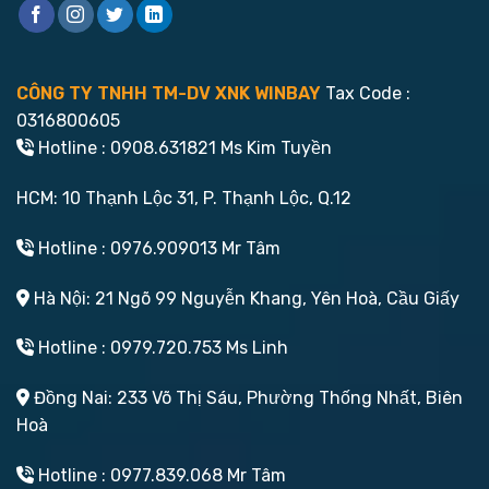
CÔNG TY TNHH TM-DV XNK WINBAY
Tax Code :
0316800605
Hotline : 0908.631821 Ms Kim Tuyền
HCM: 10 Thạnh Lộc 31, P. Thạnh Lộc, Q.12
Hotline : 0976.909013 Mr Tâm
Hà Nội: 21 Ngõ 99 Nguyễn Khang, Yên Hoà, Cầu Giấy
Hotline : 0979.720.753 Ms Linh
Đồng Nai: 233 Võ Thị Sáu, Phường Thống Nhất, Biên
Hoà
Hotline : 0977.839.068 Mr Tâm