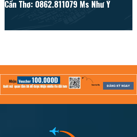
Cần Thơ: 0862.811079 Ms Như Ý
ĐĂNG KÝ NGAY