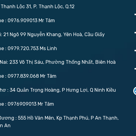
 Thạnh Lộc 31, P. Thạnh Lộc, Q.12
ne : 0976.909013 Mr Tâm
: 21 Ngõ 99 Nguyễn Khang, Yên Hoà, Cầu Giấy
ne : 0979.720.753 Ms Linh
ai: 233 Võ Thị Sáu, Phường Thống Nhất, Biên Hoà
ne : 0977.839.068 Mr Tâm
ơ : 34 Quản Trọng Hoàng, P Hưng Lợi, Q Ninh Kiều
ne : 0976909013 Mr Tâm
ương : 555 Hồ Văn Mên, Kp Thạnh Phú, P An Thạnh,
ận An