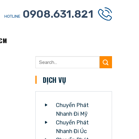
0908.631.821
HOTLINE
HCM
DỊCH VỤ
Chuyển Phát
Nhanh Đi Mỹ
Chuyển Phát
Nhanh Đi Úc