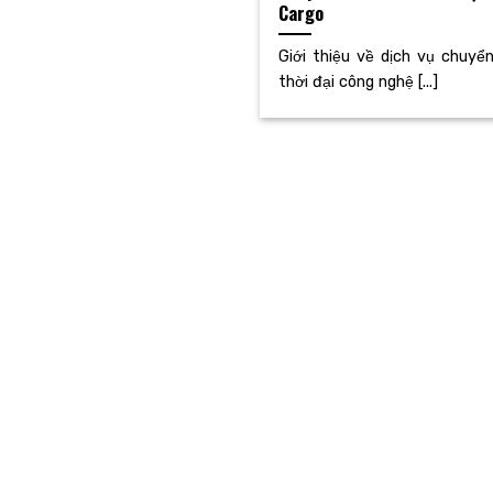
Cargo
Giới thiệu về dịch vụ chuyể
thời đại công nghệ [...]