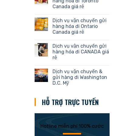
hàng hóa đi Toronto
Canada giá rẻ
Dịch vụ vận chuyển gửi
hàng hóa đi Ontario
Canada giá rẻ
Dịch vụ vận chuyển gửi
hàng hóa đi CANADA giá
rẻ
Dịch vụ vận chuyển &
gửi hàng đi Washington
D.C. Mỹ
HỖ TRỢ TRỰC TUYẾN
Hotline miễn phí 100% cước