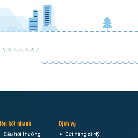
iên kết nhanh
Dịch vụ
Câu hỏi thường
Gửi hàng đi Mỹ