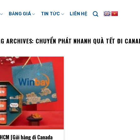
BẢNG GIÁ
TIN TỨC
LIÊN HỆ
AG ARCHIVES:
CHUYỂN PHÁT NHANH QUÀ TẾT ĐI CANA
PHCM [Gửi hàng đi Canada