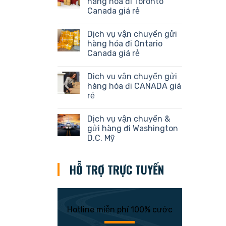
hàng hóa đi Toronto
Canada giá rẻ
Dịch vụ vận chuyển gửi
hàng hóa đi Ontario
Canada giá rẻ
Dịch vụ vận chuyển gửi
hàng hóa đi CANADA giá
rẻ
Dịch vụ vận chuyển &
gửi hàng đi Washington
D.C. Mỹ
HỖ TRỢ TRỰC TUYẾN
Hotline miễn phí 100% cước