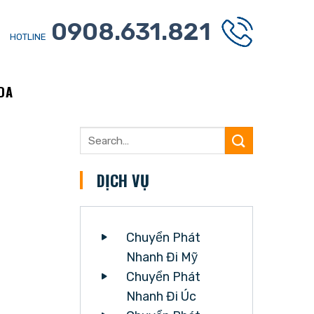
0908.631.821
HOTLINE
DA
DỊCH VỤ
Chuyển Phát
Nhanh Đi Mỹ
Chuyển Phát
Nhanh Đi Úc