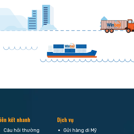
iên kết nhanh
Dịch vụ
Câu hỏi thường
Gửi hàng đi Mỹ