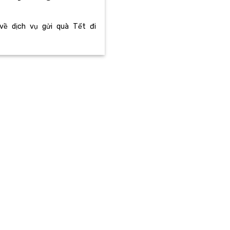
ề dịch vụ gửi quà Tết đi