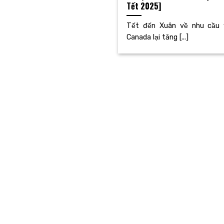
Tết 2025]
Tết đến Xuân về nhu cầu v
Canada lại tăng [...]