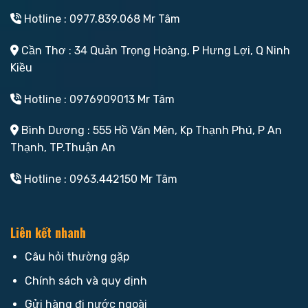
Hotline : 0977.839.068 Mr Tâm
Cần Thơ : 34 Quản Trọng Hoàng, P Hưng Lợi, Q Ninh
Kiều
Hotline : 0976909013 Mr Tâm
Bình Dương : 555 Hồ Văn Mên, Kp Thạnh Phú, P An
Thạnh, TP.Thuận An
Hotline : 0963.442150 Mr Tâm
Liên kết nhanh
Câu hỏi thường gặp
Chính sách và quy định
Gửi hàng đi nước ngoài