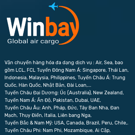
Vận chuyển hàng hóa đa dạng dịch vụ : Air, Sea, bao
gồm LCL, FCL
Tuyến Đông Nam Á: Singapore, Thái Lan,
Indonesia, Malaysia, Philippines,
Tuyến Châu Á: Trung
Quốc, Hàn Quốc, Nhật Bản, Đài Loan,...
Tuyến Châu Đại Dương: Úc (Australia), New Zealand,
Tuyến Nam Á: Ấn Độ, Pakistan, Dubai, UAE,
Tuyến Châu Âu: Anh, Pháp, Đức, Tây Ban Nha, Đan
Mạch, Thụy Điển, Italia, Liên bang Nga,
Tuyến Bắc & Nam Mỹ: USA, Canada, Brazil, Peru, Chile,.
Tuyến Châu Phi: Nam Phi, Mozambique, Ai Cập,