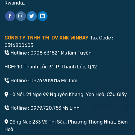
Rwanda,.
CÔNG TY TNHH TM-DV XNK WINBAY
Tax Code :
0316800605
Hotline : 0908.631821 Ms Kim Tuyền
HCM: 10 Thạnh Lộc 31, P. Thạnh Lộc, Q.12
Hotline : 0976.909013 Mr Tâm
Hà Nội: 21 Ngõ 99 Nguyễn Khang, Yên Hoà, Cầu Giấy
Hotline : 0979.720.753 Ms Linh
Đồng Nai: 233 Võ Thị Sáu, Phường Thống Nhất, Biên
Hoà