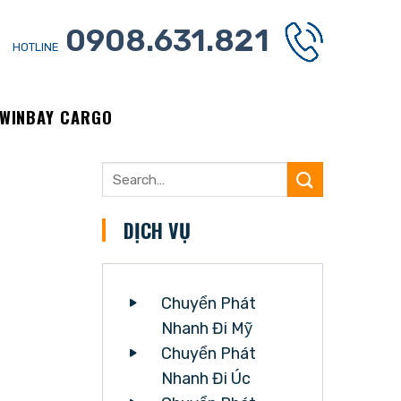
0908.631.821
HOTLINE
 WINBAY CARGO
DỊCH VỤ
Chuyển Phát
Nhanh Đi Mỹ
Chuyển Phát
Nhanh Đi Úc