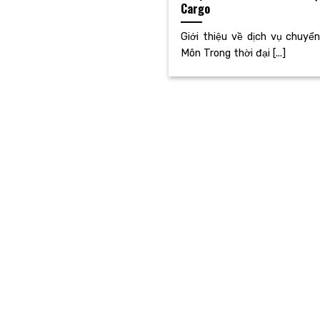
Cargo
Giới thiệu về dịch vụ chuyể
Môn Trong thời đại [...]