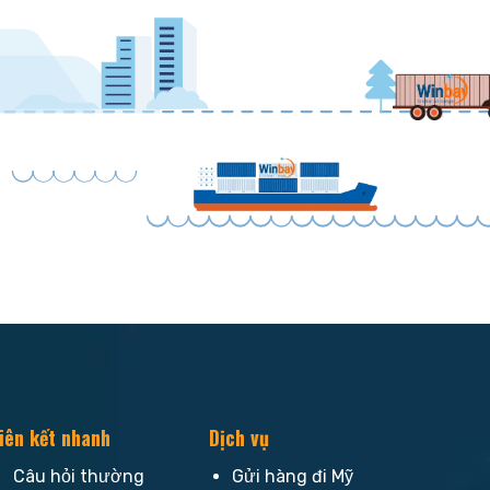
iên kết nhanh
Dịch vụ
Câu hỏi thường
Gửi hàng đi Mỹ