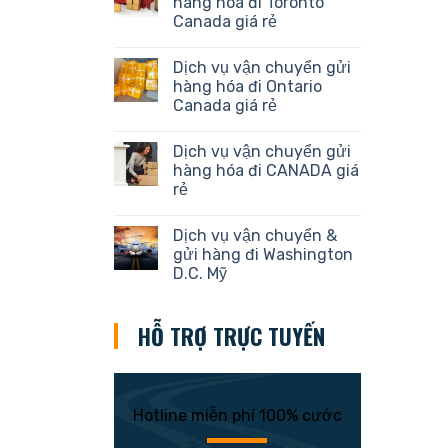
hàng hóa đi Toronto
Canada giá rẻ
Dịch vụ vận chuyển gửi
hàng hóa đi Ontario
Canada giá rẻ
Dịch vụ vận chuyển gửi
hàng hóa đi CANADA giá
rẻ
Dịch vụ vận chuyển &
gửi hàng đi Washington
D.C. Mỹ
HỖ TRỢ TRỰC TUYẾN
Hotline miễn phí 100% cước