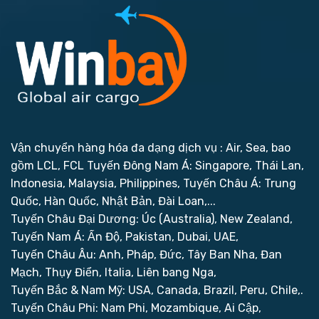
Vận chuyển hàng hóa đa dạng dịch vụ : Air, Sea, bao
gồm LCL, FCL
Tuyến Đông Nam Á: Singapore, Thái Lan,
Indonesia, Malaysia, Philippines,
Tuyến Châu Á: Trung
Quốc, Hàn Quốc, Nhật Bản, Đài Loan,...
Tuyến Châu Đại Dương: Úc (Australia), New Zealand,
Tuyến Nam Á: Ấn Độ, Pakistan, Dubai, UAE,
Tuyến Châu Âu: Anh, Pháp, Đức, Tây Ban Nha, Đan
Mạch, Thụy Điển, Italia, Liên bang Nga,
Tuyến Bắc & Nam Mỹ: USA, Canada, Brazil, Peru, Chile,.
Tuyến Châu Phi: Nam Phi, Mozambique, Ai Cập,