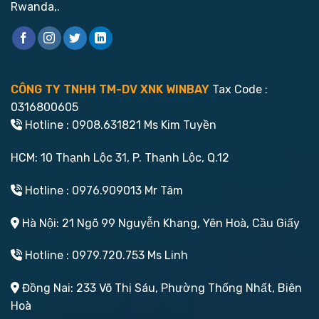
Rwanda,.
CÔNG TY TNHH TM-DV XNK WINBAY
Tax Code :
0316800605
Hotline : 0908.631821 Ms Kim Tuyền
HCM: 10 Thạnh Lộc 31, P. Thạnh Lộc, Q.12
Hotline : 0976.909013 Mr Tâm
Hà Nội: 21 Ngõ 99 Nguyễn Khang, Yên Hoà, Cầu Giấy
Hotline : 0979.720.753 Ms Linh
Đồng Nai: 233 Võ Thị Sáu, Phường Thống Nhất, Biên
Hoà