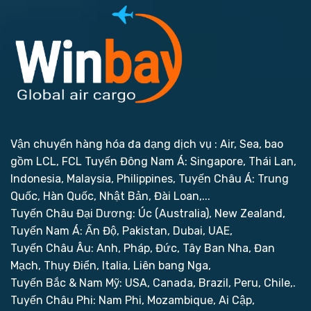
Vận chuyển hàng hóa đa dạng dịch vụ : Air, Sea, bao
gồm LCL, FCL
Tuyến Đông Nam Á: Singapore, Thái Lan,
Indonesia, Malaysia, Philippines,
Tuyến Châu Á: Trung
Quốc, Hàn Quốc, Nhật Bản, Đài Loan,...
Tuyến Châu Đại Dương: Úc (Australia), New Zealand,
Tuyến Nam Á: Ấn Độ, Pakistan, Dubai, UAE,
Tuyến Châu Âu: Anh, Pháp, Đức, Tây Ban Nha, Đan
Mạch, Thụy Điển, Italia, Liên bang Nga,
Tuyến Bắc & Nam Mỹ: USA, Canada, Brazil, Peru, Chile,.
Tuyến Châu Phi: Nam Phi, Mozambique, Ai Cập,