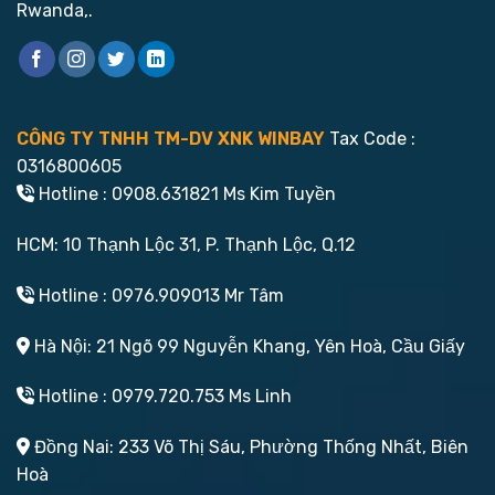
Rwanda,.
CÔNG TY TNHH TM-DV XNK WINBAY
Tax Code :
0316800605
Hotline : 0908.631821 Ms Kim Tuyền
HCM: 10 Thạnh Lộc 31, P. Thạnh Lộc, Q.12
Hotline : 0976.909013 Mr Tâm
Hà Nội: 21 Ngõ 99 Nguyễn Khang, Yên Hoà, Cầu Giấy
Hotline : 0979.720.753 Ms Linh
Đồng Nai: 233 Võ Thị Sáu, Phường Thống Nhất, Biên
Hoà