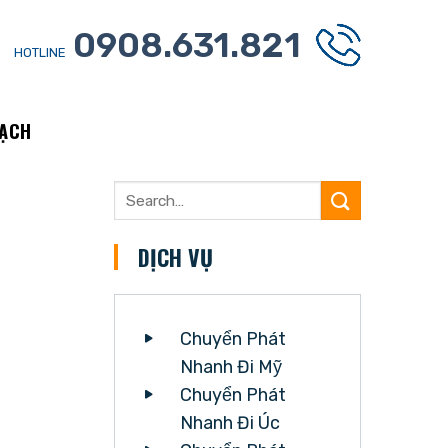
0908.631.821
HOTLINE
RẠCH
DỊCH VỤ
Chuyển Phát
Nhanh Đi Mỹ
Chuyển Phát
Nhanh Đi Úc