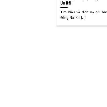
Ưu Đãi
Tìm hiểu về dịch vụ gửi hà
Đồng Nai Khi [...]