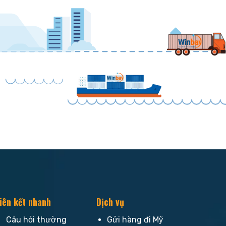
iên kết nhanh
Dịch vụ
Câu hỏi thường
Gửi hàng đi Mỹ