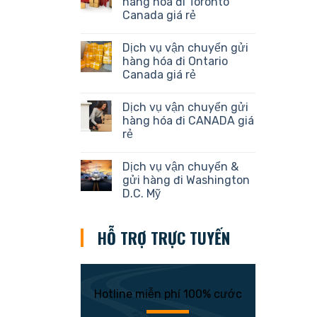
hàng hóa đi Toronto
Canada giá rẻ
Dịch vụ vận chuyển gửi
hàng hóa đi Ontario
Canada giá rẻ
Dịch vụ vận chuyển gửi
hàng hóa đi CANADA giá
rẻ
Dịch vụ vận chuyển &
gửi hàng đi Washington
D.C. Mỹ
HỖ TRỢ TRỰC TUYẾN
Hotline miễn phí 100% cước