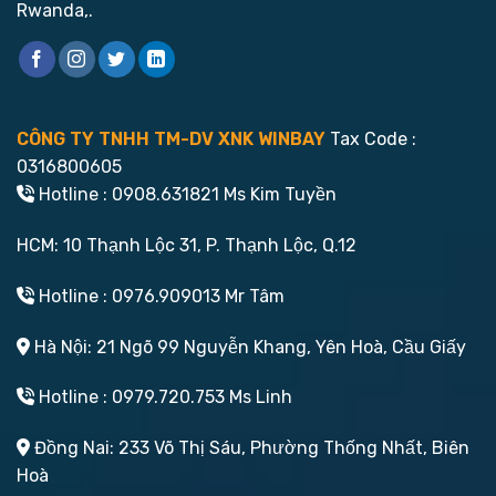
Rwanda,.
CÔNG TY TNHH TM-DV XNK WINBAY
Tax Code :
0316800605
Hotline : 0908.631821 Ms Kim Tuyền
HCM: 10 Thạnh Lộc 31, P. Thạnh Lộc, Q.12
Hotline : 0976.909013 Mr Tâm
Hà Nội: 21 Ngõ 99 Nguyễn Khang, Yên Hoà, Cầu Giấy
Hotline : 0979.720.753 Ms Linh
Đồng Nai: 233 Võ Thị Sáu, Phường Thống Nhất, Biên
Hoà