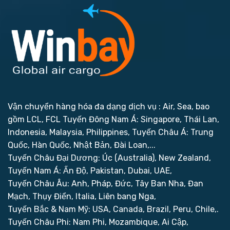
Vận chuyển hàng hóa đa dạng dịch vụ : Air, Sea, bao
gồm LCL, FCL
Tuyến Đông Nam Á: Singapore, Thái Lan,
Indonesia, Malaysia, Philippines,
Tuyến Châu Á: Trung
Quốc, Hàn Quốc, Nhật Bản, Đài Loan,...
Tuyến Châu Đại Dương: Úc (Australia), New Zealand,
Tuyến Nam Á: Ấn Độ, Pakistan, Dubai, UAE,
Tuyến Châu Âu: Anh, Pháp, Đức, Tây Ban Nha, Đan
Mạch, Thụy Điển, Italia, Liên bang Nga,
Tuyến Bắc & Nam Mỹ: USA, Canada, Brazil, Peru, Chile,.
Tuyến Châu Phi: Nam Phi, Mozambique, Ai Cập,