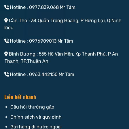
Hotline : 0977.839.068 Mr Tâm
Cần Thơ : 34 Quản Trọng Hoàng, P Hưng Lợi, Q Ninh
Kiều
Hotline : 0976909013 Mr Tâm
Bình Dương : 555 Hồ Văn Mên, Kp Thạnh Phú, P An
Thạnh, TP.Thuận An
Hotline : 0963.442150 Mr Tâm
Liên kết nhanh
Câu hỏi thường gặp
Chính sách và quy định
Gửi hàng đi nước ngoài