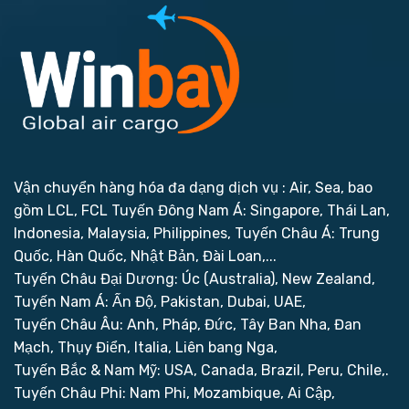
Vận chuyển hàng hóa đa dạng dịch vụ : Air, Sea, bao
gồm LCL, FCL
Tuyến Đông Nam Á: Singapore, Thái Lan,
Indonesia, Malaysia, Philippines,
Tuyến Châu Á: Trung
Quốc, Hàn Quốc, Nhật Bản, Đài Loan,...
Tuyến Châu Đại Dương: Úc (Australia), New Zealand,
Tuyến Nam Á: Ấn Độ, Pakistan, Dubai, UAE,
Tuyến Châu Âu: Anh, Pháp, Đức, Tây Ban Nha, Đan
Mạch, Thụy Điển, Italia, Liên bang Nga,
Tuyến Bắc & Nam Mỹ: USA, Canada, Brazil, Peru, Chile,.
Tuyến Châu Phi: Nam Phi, Mozambique, Ai Cập,