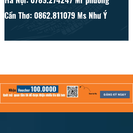
Cần Thơ: 0862.811079 Ms Như Ý
ĐĂNG KÝ NGAY