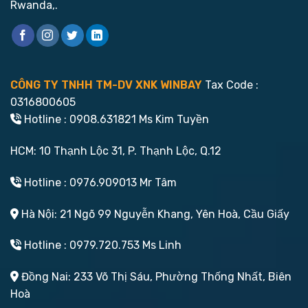
Rwanda,.
CÔNG TY TNHH TM-DV XNK WINBAY
Tax Code :
0316800605
Hotline : 0908.631821 Ms Kim Tuyền
HCM: 10 Thạnh Lộc 31, P. Thạnh Lộc, Q.12
Hotline : 0976.909013 Mr Tâm
Hà Nội: 21 Ngõ 99 Nguyễn Khang, Yên Hoà, Cầu Giấy
Hotline : 0979.720.753 Ms Linh
Đồng Nai: 233 Võ Thị Sáu, Phường Thống Nhất, Biên
Hoà