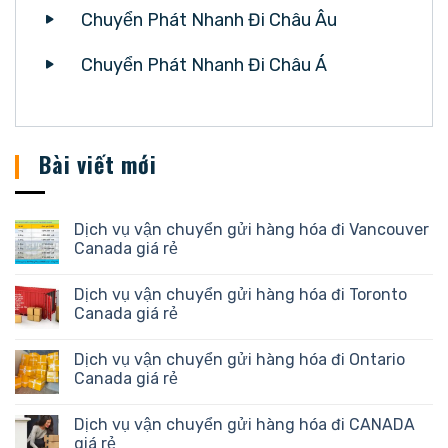
Chuyển Phát Nhanh Đi Châu Âu
Chuyển Phát Nhanh Đi Châu Á
Bài viết mới
Dịch vụ vận chuyển gửi hàng hóa đi Vancouver
Canada giá rẻ
Dịch vụ vận chuyển gửi hàng hóa đi Toronto
Canada giá rẻ
Dịch vụ vận chuyển gửi hàng hóa đi Ontario
Canada giá rẻ
Dịch vụ vận chuyển gửi hàng hóa đi CANADA
giá rẻ