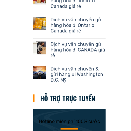
hàng hóa đi Toronto
Canada giá rẻ
Dịch vụ vận chuyển gửi
hàng hóa đi Ontario
Canada giá rẻ
Dịch vụ vận chuyển gửi
hàng hóa đi CANADA giá
rẻ
Dịch vụ vận chuyển &
gửi hàng đi Washington
D.C. Mỹ
HỖ TRỢ TRỰC TUYẾN
Hotline miễn phí 100% cước