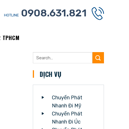
0908.631.821
HOTLINE
2 TPHCM
DỊCH VỤ
Chuyển Phát
Nhanh Đi Mỹ
Chuyển Phát
Nhanh Đi Úc