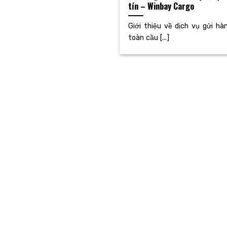
tín – Winbay Cargo
Giới thiệu về dịch vụ gửi hà
toàn cầu [...]