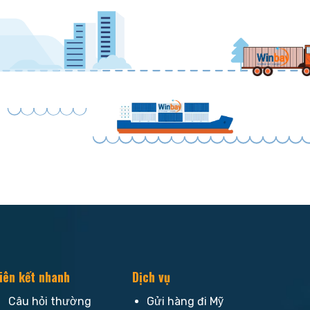
iên kết nhanh
Dịch vụ
Câu hỏi thường
Gửi hàng đi Mỹ