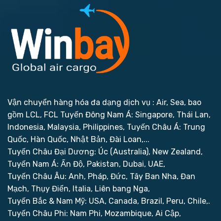
Vận chuyển hàng hóa đa dạng dịch vụ : Air, Sea, bao
gồm LCL, FCL
Tuyến Đông Nam Á: Singapore, Thái Lan,
Indonesia, Malaysia, Philippines,
Tuyến Châu Á: Trung
Quốc, Hàn Quốc, Nhật Bản, Đài Loan,...
Tuyến Châu Đại Dương: Úc (Australia), New Zealand,
Tuyến Nam Á: Ấn Độ, Pakistan, Dubai, UAE,
Tuyến Châu Âu: Anh, Pháp, Đức, Tây Ban Nha, Đan
Mạch, Thụy Điển, Italia, Liên bang Nga,
Tuyến Bắc & Nam Mỹ: USA, Canada, Brazil, Peru, Chile,.
Tuyến Châu Phi: Nam Phi, Mozambique, Ai Cập,