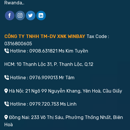
Rwanda,.
CÔNG TY TNHH TM-DV XNK WINBAY
Tax Code :
0316800605
Hotline : 0908.631821 Ms Kim Tuyền
HCM: 10 Thạnh Lộc 31, P. Thạnh Lộc, Q.12
Hotline : 0976.909013 Mr Tâm
Hà Nội: 21 Ngõ 99 Nguyễn Khang, Yên Hoà, Cầu Giấy
Hotline : 0979.720.753 Ms Linh
Đồng Nai: 233 Võ Thị Sáu, Phường Thống Nhất, Biên
Hoà