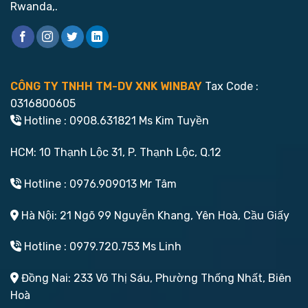
Rwanda,.
CÔNG TY TNHH TM-DV XNK WINBAY
Tax Code :
0316800605
Hotline : 0908.631821 Ms Kim Tuyền
HCM: 10 Thạnh Lộc 31, P. Thạnh Lộc, Q.12
Hotline : 0976.909013 Mr Tâm
Hà Nội: 21 Ngõ 99 Nguyễn Khang, Yên Hoà, Cầu Giấy
Hotline : 0979.720.753 Ms Linh
Đồng Nai: 233 Võ Thị Sáu, Phường Thống Nhất, Biên
Hoà