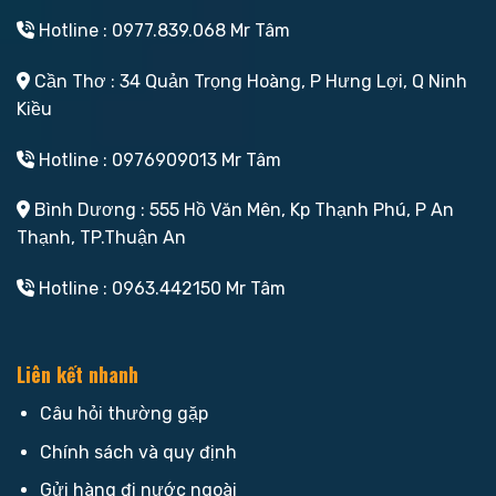
Hotline : 0977.839.068 Mr Tâm
Cần Thơ : 34 Quản Trọng Hoàng, P Hưng Lợi, Q Ninh
Kiều
Hotline : 0976909013 Mr Tâm
Bình Dương : 555 Hồ Văn Mên, Kp Thạnh Phú, P An
Thạnh, TP.Thuận An
Hotline : 0963.442150 Mr Tâm
Liên kết nhanh
Câu hỏi thường gặp
Chính sách và quy định
Gửi hàng đi nước ngoài