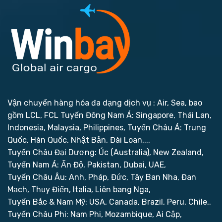
Vận chuyển hàng hóa đa dạng dịch vụ : Air, Sea, bao
gồm LCL, FCL
Tuyến Đông Nam Á: Singapore, Thái Lan,
Indonesia, Malaysia, Philippines,
Tuyến Châu Á: Trung
Quốc, Hàn Quốc, Nhật Bản, Đài Loan,...
Tuyến Châu Đại Dương: Úc (Australia), New Zealand,
Tuyến Nam Á: Ấn Độ, Pakistan, Dubai, UAE,
Tuyến Châu Âu: Anh, Pháp, Đức, Tây Ban Nha, Đan
Mạch, Thụy Điển, Italia, Liên bang Nga,
Tuyến Bắc & Nam Mỹ: USA, Canada, Brazil, Peru, Chile,.
Tuyến Châu Phi: Nam Phi, Mozambique, Ai Cập,